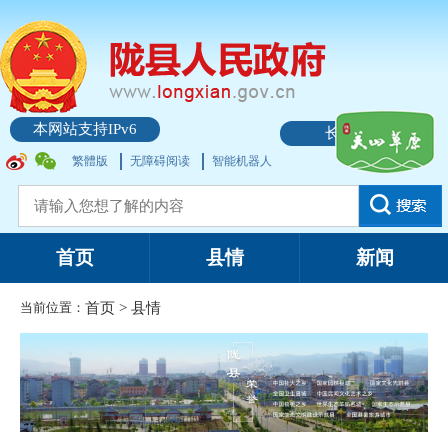
本网站支持IPv6
长者模式
繁體版
无障碍阅读
智能机器人
首页
县情
新闻
当前位置：
首页
>
县情