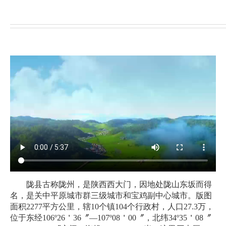
陇县古称陇州，是陕西西大门，因地处陇山东坂而得
名，是关中平原城市群三级城市和宝鸡副中心城市。版图
面积2277平方公里，辖10个镇104个行政村，人口27.3万，
位于东经106º26＇36〞—107º08＇00〞，北纬34º35＇08〞