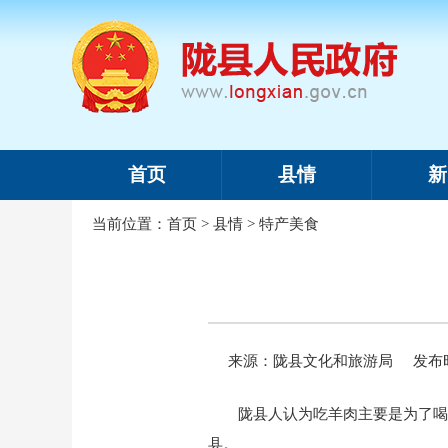
首页
县情
新
当前位置：
首页
>
县情
>
特产美食
来源：陇县文化和旅游局
发布时
陇县人认为吃羊肉主要是为了喝
县。