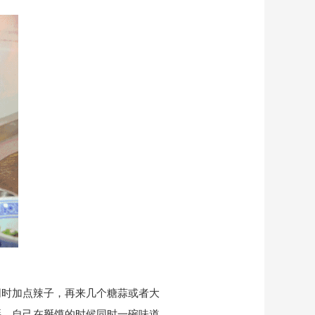
同时加点辣子，再来几个糖蒜或者大
掰。自己在掰馍的时候同时一碗味道