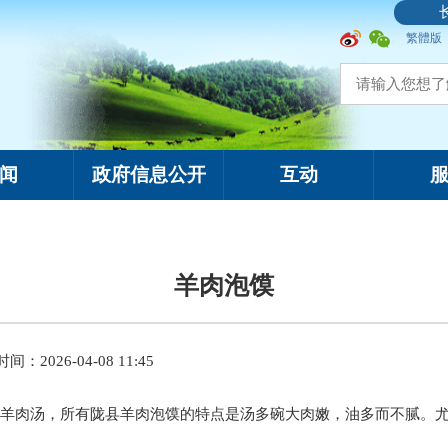
繁體版
闻
政府信息公开
互动
羊肉泡馍
间：2026-04-08 11:45
羊肉汤，所有陇县羊肉泡馍的特点是汤多碗大肉嫩，油多而不腻。