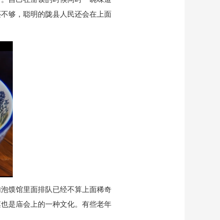
还不够，聪明的陇县人民还会在上面
肉泡馍馆里面排队已经不算上面稀奇
馍也是庙会上的一种文化。有些老年