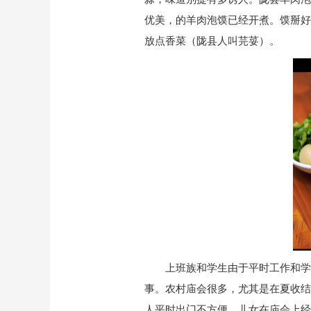
优美，的羊肉泡馍已经开煮。馍掰好
放点香菜（陇县人叫芫荽）。
上班族和学生由于平时工作和学
事。农村庙会很多，尤其是在夏收结
人平时出门不方便，儿女在庙会上经