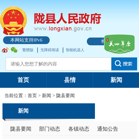
本网站支持IPv6
长者模式
繁體版
无障碍阅读
智能机器人
首页
县情
新闻
当前位置：
首页
>
新闻
>
陇县要闻
新闻
陇县要闻
部门动态
各镇动态
通知公告