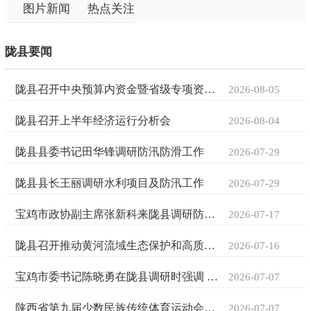
图片新闻
热点关注
陇县要闻
陇县召开中央预算内资金暨省级专项资金项目推进会
2026-08-05
陇县召开上半年经济运行分析会
2026-08-04
陇县县委书记田华锋调研防汛防滑工作
2026-07-29
陇县县长王丽调研水利项目及防汛工作
2026-07-29
宝鸡市政协副主席张新科来陇县调研防汛及重点项目建设工作
2026-07-17
陇县召开推动黄河流域生态保护和高质量发展领导小组全体（扩大）会议暨生...
2026-07-16
宝鸡市委书记陈晓勇在陇县调研时强调 增强农业防灾减灾能力推动乡村全面振兴
2026-07-07
陕西省第九届少数民族传统体育运动会在陇县开幕
2026-07-07