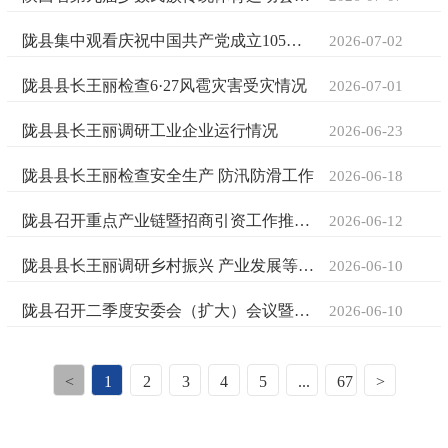
陇县集中观看庆祝中国共产党成立105周年大会直播
2026-07-02
陇县县长王丽检查6·27风雹灾害受灾情况
2026-07-01
陇县县长王丽调研工业企业运行情况
2026-06-23
陇县县长王丽检查安全生产 防汛防滑工作
2026-06-18
陇县召开重点产业链暨招商引资工作推进会
2026-06-12
陇县县长王丽调研乡村振兴 产业发展等工作
2026-06-10
陇县召开二季度安委会（扩大）会议暨安全生产月动员大会
2026-06-10
<
1
2
3
4
5
...
67
>