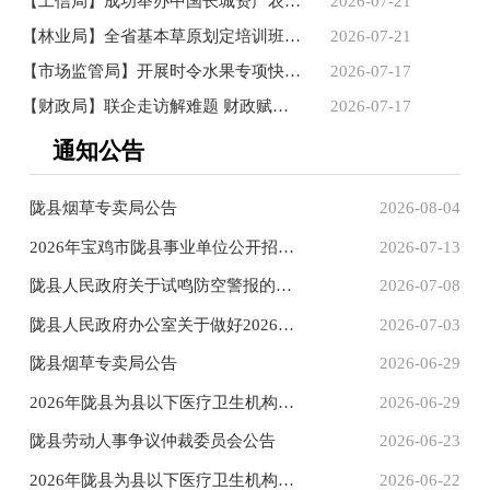
【工信局】成功举办中国长城资产农村电商专题培训班
2026-07-21
【林业局】全省基本草原划定培训班在陇县举办
2026-07-21
【市场监管局】开展时令水果专项快检守护群众 “果盘子” 安全
2026-07-17
【财政局】联企走访解难题 财政赋能促发展
2026-07-17
通知公告
陇县烟草专卖局公告
2026-08-04
2026年宝鸡市陇县事业单位公开招聘（募）工作人员拟聘用人员...
2026-07-13
陇县人民政府关于试鸣防空警报的公告
2026-07-08
陇县人民政府办公室关于做好2026年大学生到政府机关见习工作...
2026-07-03
陇县烟草专卖局公告
2026-06-29
2026年陇县为县以下医疗卫生机构定向招聘医学类毕业生各项成...
2026-06-29
陇县劳动人事争议仲裁委员会公告
2026-06-23
2026年陇县为县以下医疗卫生机构定向招聘医学类毕业生面试公告
2026-06-22