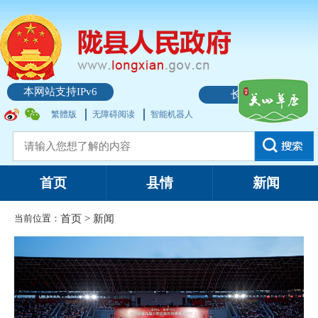
本网站支持IPv6
长者模式
繁體版
无障碍阅读
智能机器人
首页
县情
新闻
当前位置：
首页
>
新闻