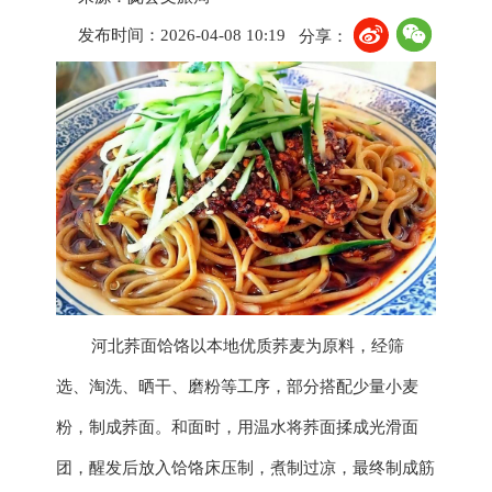
发布时间：2026-04-08 10:19
分享：
河北荞面饸饹
以本地优质荞麦为原料，经筛
选、淘洗、晒干、磨粉等工序，部分搭配少量小麦
粉，制成荞面。和面时，用温水将荞面揉成光滑面
团，醒发后放入饸饹床压制，煮制过凉，最终制成筋