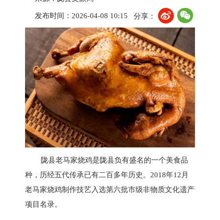
发布时间：2026-04-08 10:15
分享：
陇县老马家烧鸡是陇县
负
有
盛名
的一个美食品
种，历经
五
代传承已有二百多年历史。
2018年12月
老马家烧鸡制作技艺入选第六批市级非物质文化遗产
项目名录。