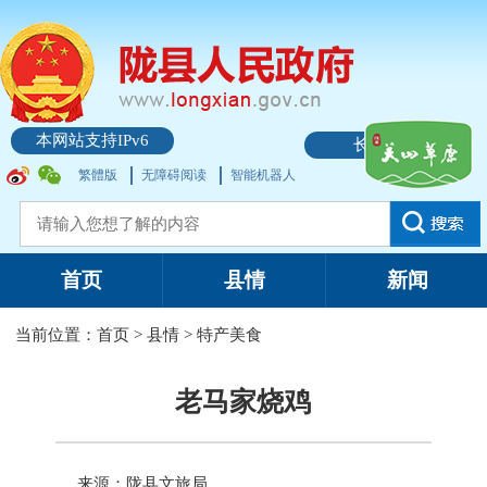
本网站支持IPv6
长者模式
繁體版
无障碍阅读
智能机器人
首页
县情
新闻
当前位置：
首页
>
县情
>
特产美食
老马家烧鸡
来源：陇县文旅局