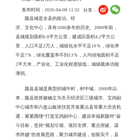
发布时间：2026-04-08 11:32
分享：
陇县城是全县的政治、经
济、文化中心，具有1000多年的历史。2000年前，
县城规划面积6.8平方公里，建成区面积4.2平方公
里，人口不足2万人，城镇化水平不足10％，绿化率
不足7％，绿化覆盖率不到13％，人均绿地面积不足
2平方米，产业化、工业化程度较低，城镇载体功能
薄弱。
陇县县城是典型的城中村，村中城。2000年以
来，陇县抢抓被确立为关天经济区三级城市、宝鸡副
中心城市和六盘山板块扶贫开发重点县等重大历史机
遇，紧紧围绕“打造宝鸡副中心、建设幸福新陇州”奋
斗目标，坚持“规划引领、项目支撑、重点突破、谋
求跨越”的发展思路，聚力城市建设，创新实干，县