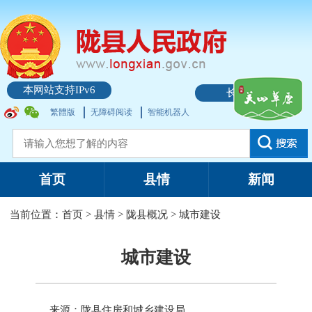
本网站支持IPv6
长者模式
繁體版
无障碍阅读
智能机器人
首页
县情
新闻
当前位置：
首页
>
县情
>
陇县概况
>
城市建设
城市建设
来源：陇县住房和城乡建设局