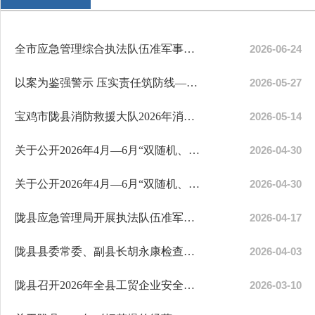
全市应急管理综合执法队伍准军事化管理二季度调度会暨执法工作推进会
2026-06-24
以案为鉴强警示 压实责任筑防线——县应急管理局召开高危行业安全生产警...
2026-05-27
宝鸡市陇县消防救援大队2026年消防领域监督检查计划
2026-05-14
关于公开2026年4月—6月“双随机、一公开”消防安全专项抽查计划的请示...
2026-04-30
关于公开2026年4月—6月“双随机、一公开”消防安全专项抽查计划的请示...
2026-04-30
陇县应急管理局开展执法队伍准军事化大练兵 锻造新时代应急铁军
2026-04-17
陇县县委常委、副县长胡永康检查矿山隐患整改
2026-04-03
陇县召开2026年全县工贸企业安全生产工作部署会
2026-03-10