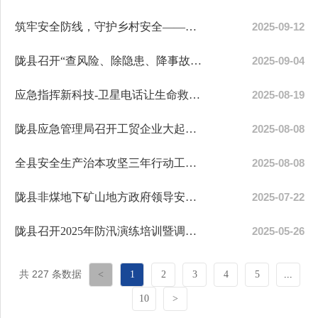
筑牢安全防线，守护乡村安全——陇县应急管理局开展镇村干部安全教育培训
2025-09-12
陇县召开“查风险、除隐患、降事故、保安全”专项行动安排部署会
2025-09-04
应急指挥新科技-卫星电话让生命救援“不掉线”
2025-08-19
陇县应急管理局召开工贸企业大起底业务培训会 全面提升数据质量与监管效能
2025-08-08
全县安全生产治本攻坚三年行动工作推进会暨信息填报工作培训会
2025-08-08
陇县非煤地下矿山地方政府领导安全生产包保责任制的通知
2025-07-22
陇县召开2025年防汛演练培训暨调度会议
2025-05-26
共 227 条数据
<
1
2
3
4
5
...
10
>