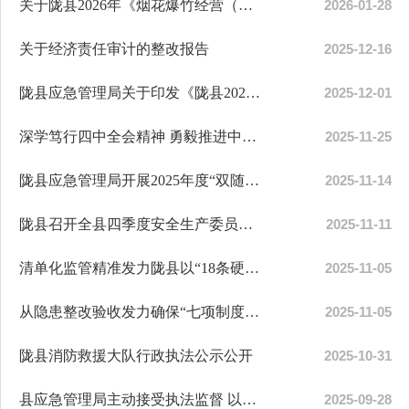
关于陇县2026年《烟花爆竹经营（零售）许可证》办理情况通知
2026-01-28
关于经济责任审计的整改报告
2025-12-16
陇县应急管理局关于印发《陇县2026年烟花爆竹经营布点规划》的通知
2025-12-01
深学笃行四中全会精神 勇毅推进中国式现代化——陇县应急管理局开展党的...
2025-11-25
陇县应急管理局开展2025年度“双随机、一公开”联合抽查检查工作
2025-11-14
陇县召开全县四季度安全生产委员会（扩大）会暨秋冬季森林草原防灭火工作会
2025-11-11
清单化监管精准发力陇县以“18条硬措施”筑牢安全防线
2025-11-05
从隐患整改验收发力确保“七项制度、五项活动”行稳致远
2025-11-05
陇县消防救援大队行政执法公示公开
2025-10-31
县应急管理局主动接受执法监督 以规范执法筑牢安全生产防线
2025-09-28