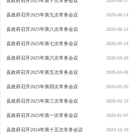
县政府召开2025年第十次常务会议
2025-06-17
县政府召开2025年第九次常务会议
2025-06-14
县政府召开2025年第八次常务会议
2025-06-12
县政府召开2025年第七次常务会议
2025-05-14
县政府召开2025年第六次常务会议
2025-04-29
县政府召开2025年第五次常务会议
2025-04-09
县政府召开2025年第四次常务会议
2025-03-25
县政府召开2025年第三次常务会议
2025-02-19
县政府召开2025年第一次常务会议
2025-01-07
县政府召开2024年第十五次常务会议
2024-12-19