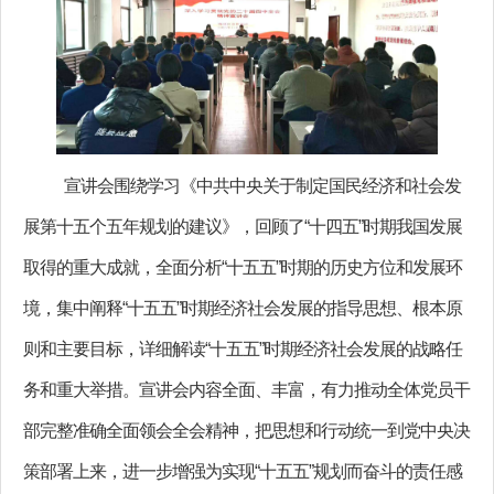
宣讲会围绕学习《中共中央关于制定国民经济和社会发
展第十五个五年规划的建议》，回顾了“十四五”时期我国发展
取得的重大成就，全面分析“十五五”时期的历史方位和发展环
境，集中阐释“十五五”时期经济社会发展的指导思想、根本原
则和主要目标，详细解读“十五五”时期经济社会发展的战略任
务和重大举措。宣讲会内容全面、丰富，有力推动全体党员干
部完整准确全面领会全会精神，把思想和行动统一到党中央决
策部署上来，进一步增强为实现“十五五”规划而奋斗的责任感