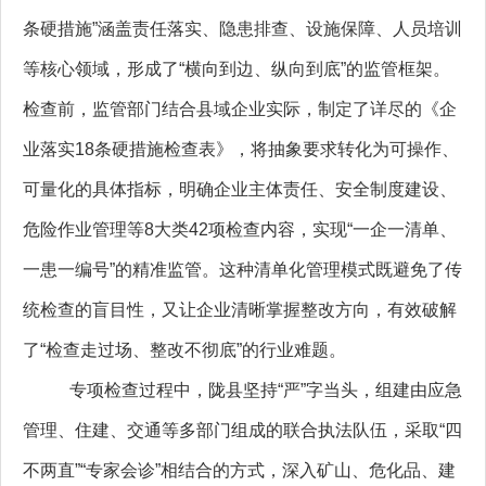
条硬措施”涵盖责任落实、隐患排查、设施保障、人员培训
等核心领域，形成了“横向到边、纵向到底”的监管框架。
检查前，监管部门结合县域企业实际，制定了详尽的《企
业落实18条硬措施检查表》，将抽象要求转化为可操作、
可量化的具体指标，明确企业主体责任、安全制度建设、
危险作业管理等8大类42项检查内容，实现“一企一清单、
一患一编号”的精准监管。这种清单化管理模式既避免了传
统检查的盲目性，又让企业清晰掌握整改方向，有效破解
了“检查走过场、整改不彻底”的行业难题。
专项检查过程中，陇县坚持“严”字当头，组建由应急
管理、住建、交通等多部门组成的联合执法队伍，采取“四
不两直”“专家会诊”相结合的方式，深入矿山、危化品、建