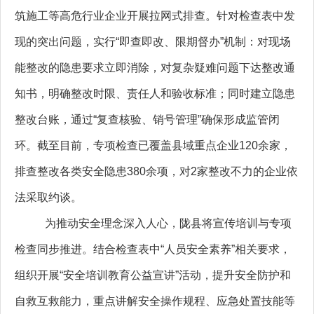
筑施工等高危行业企业开展拉网式排查。针对检查表中发
现的突出问题，实行“即查即改、限期督办”机制：对现场
能整改的隐患要求立即消除，对复杂疑难问题下达整改通
知书，明确整改时限、责任人和验收标准；同时建立隐患
整改台账，通过“复查核验、销号管理”确保形成监管闭
环。截至目前，专项检查已覆盖县域重点企业120余家，
排查整改各类安全隐患380余项，对2家整改不力的企业依
法采取约谈。
为推动安全理念深入人心，陇县将宣传培训与专项
检查同步推进。结合检查表中“人员安全素养”相关要求，
组织开展“安全培训教育公益宣讲”活动，提升安全防护和
自救互救能力，重点讲解安全操作规程、应急处置技能等