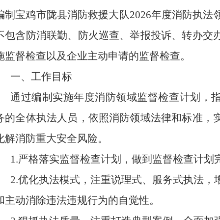
编制
宝鸡
市
陇县消防救援大队
202
6
年度
消防执法
不包含防
消联勤、防火巡查、举报投诉、
转办交
施监督检查以及企业主动申请的监督检查
。
一、工作目标
通过编制实施年度
消防
领域监督检查计划，
务的全体执法人员，依照
消防
领域法律和标准，
化解
消防
重大安全风险。
1.严格落实监督检查计划，做到监督检查计划完
2.优化执法模式，注重说理式、服务式执法，
和主动消除违法违规行为的自觉性。