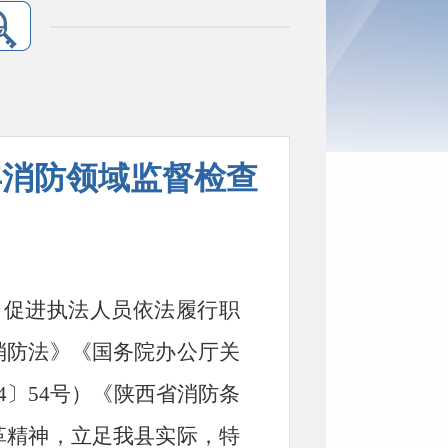
年消防领域监督检查
，促进执法人员依法履行职
消防
法》《国务院办公厅关
〕54号）《
陕西省消防
条
革精神，立足我
县
实际，特