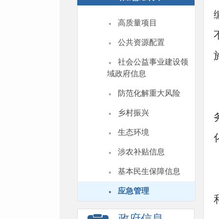
·
高质量项目
·
公共资源配置
·
社会公益事业建设领
域政府信息
·
防范化解重大风险
·
乡村振兴
·
生态环境
·
涉农补贴信息
·
基本民生保障信息
·
应急管理
政府信息