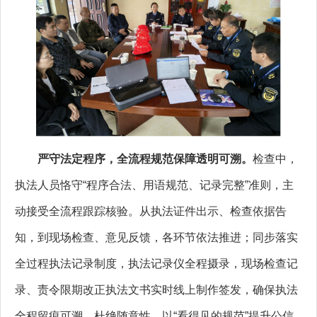
严守法定程序，全流程规范保障透明可溯。
检查中，
执法人员恪守“程序合法、用语规范、记录完整”准则，主
动接受全流程跟踪核验。从执法证件出示、检查依据告
知，到现场检查、意见反馈，各环节依法推进；同步落实
全过程执法记录制度，执法记录仪全程摄录，现场检查记
录、责令限期改正执法文书实时线上制作签发，确保执法
全程留痕可溯，杜绝随意性，以“看得见的规范”提升公信