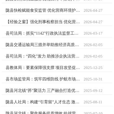
陇县快检赋能食安监管 优化营商环境护航民生
2026-04-27
【经验之窗】强化刑事检察担当 优化营商环境质效
2026-04-27
县司法局：抓实“1142”行政执法监督工作法 打造新时代法治政府建设新样本
2026-03-17
陇县交通运输局三措并举助推经济高质量发展
2026-02-05
县司法局：“四化”发力 助推涉企执法营商环境建设
2026-02-05
县教体局：要素保障强支撑 项目攻坚促均衡
2025-12-25
县市场监管局：‌筑牢四维防线 护航市场安全
2025-10-31
陇县河北镇“荞”聚活力 三产融合打造优质营商环境
2025-09-12
陇县人社局：构建“引育留”人才生态 激活高质量发展动能
2025-08-11
陇县河北镇：聚焦服务提质增效 绘就营商环境新图景
2025-07-10