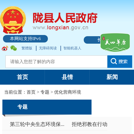
本网站支持IPv6
长者模式
繁體版
无障碍阅读
智能机器人
首页
县情
新闻
当前位置：
首页
>
专题
>
优化营商环境
专题
第三轮中央生态环境保...
拒绝邪教在行动