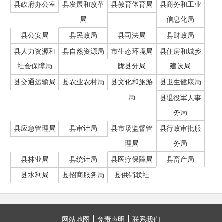
县政府办公室
县发展和改革
县教育体育局
县商务和工业
局
信息化局
县公安局
县民政局
县司法局
县财政局
县人力资源和
县自然资源局
市生态环境局
县住房和城乡
社会保障局
陇县分局
建设局
县交通运输局
县农业农村局
县文化和旅游
县卫生健康局
局
县退役军人事
务局
县应急管理局
县审计局
县市场监督管
县行政审批服
理局
务局
县林业局
县统计局
县医疗保障局
县畜产局
县水利局
县招商服务局
县供销联社
网站地图
免责声明
联系我们