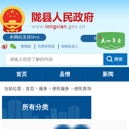
本网站支持IPv6
长者模式
繁體版
无障碍阅读
智能机器人
首页
县情
新闻
当前位置：
首页
>
服务
>
便民服务
>
便民查询
所有分类