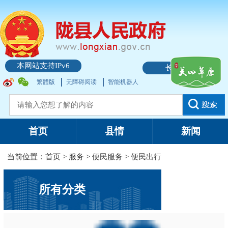
本网站支持IPv6
长者模式
繁體版
无障碍阅读
智能机器人
首页
县情
新闻
当前位置：
首页
>
服务
>
便民服务
>
便民出行
所有分类