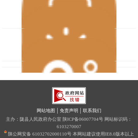
公交查询
天气预报
网站地图
免责声明
联系我们
主办：陇县人民政府办公室
陕ICP备06007704号
网站标识码：
6103270007
陕公网安备 61032702000110号
本网站建议使用IE8.0版本以上