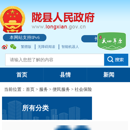
本网站支持IPv6
长者模式
繁體版
无障碍阅读
智能机器人
首页
县情
新闻
当前位置：
首页
>
服务
>
便民服务
>
社会保险
所有分类