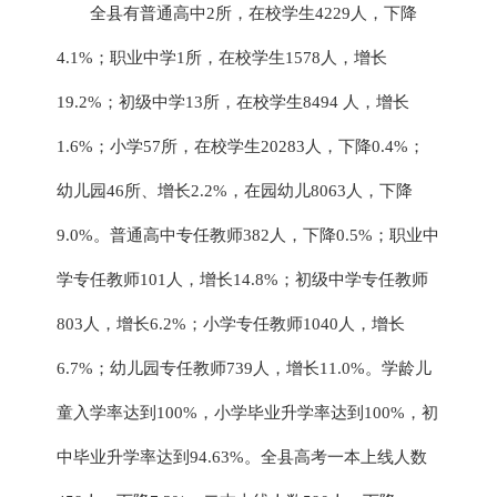
全县有普通高中
2所，在校学生
4229
人，下降
4.1
%；职业中学1所，在校学生
1578
人，增长
19.2
%；初级中学13所，在校学生
8494
人，
增长
1.6
%；小学
57
所，在校学生
20283
人，
下降
0.4
%；
幼儿园4
6
所
、增长
2.2%，
在园幼儿
8063
人，下降
9.0
%。
普通高中专任教师
382人，下降0.5%；职业中
学专任教师101人，增长14.8%；初级中学专任教师
803人，增长6.2%；小学专任教师1040人，增长
6.7%；幼儿园专任教师739人，增长11.0%。
学龄儿
童入学率达到
100%，小学毕业升学率达到100%，初
中毕业升学率达到
94.63
%。全县高考一本上线
人数