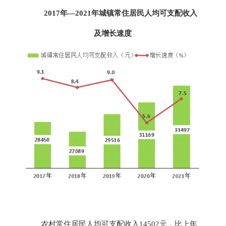
201
7
年—202
1
年
城镇常住居民人均可支配收入
及增长速度
农村
常住
居民人均可支配收入
14502
元，比上年