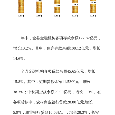
年末，全县金融机构各项存款余额
127.82
亿元，
增长
13.2
%。其中，住户存款余额
108.12
亿元，增长
14.6
%。
全
县
金融机构各项贷款余额
45.65
亿元，增长
15.8
%。其中，短期贷款余额
11.53
亿元，增长
38.3
%；中长期贷款余额
29.99
亿元，增长
11.3
%。
在
各项贷款中，农村商业银行贷款
28.80
亿元
,增长
5.9
%；农业银行贷款
10.03
亿元，增长
28.3
%；
长安