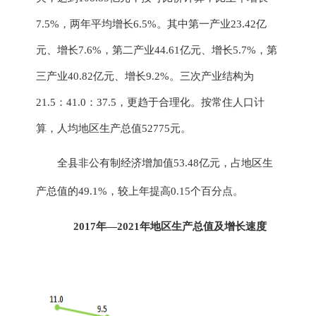
7.5%，两年平均增长6.5%
。
其中第一产业
23.42亿
元、增长7.6%，第二产业44.61亿元、增长5.7%，第
三产业40.82亿元、增长9.2%。三次产业结构为
21.5：41.0：37.5，更趋于合理化。按常住人口计
算，人均地区生产总值52775元。
全县非公有制经济增加值
53.48
亿元，占地区
生
产总值的
49.1
%，较上年提高0.15个百分点。
2017年—2021年地区生产总值及增长速度