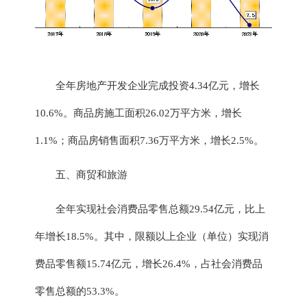
全年房地产开发企业完成投资
4.34
亿元，增长
10.6
%。商品房施工面积
26.02
万平方米，增长
1.1
%；商品房销售面积
7.36
万平方米，增长
2.5
%。
五
、商贸
和旅游
全年实现社会消费品零售总额
29.54
亿元，比上
年增长
18.5
%。其中，限额以
上企业（单位）实
现消
费品零售额
15.74
亿元，增长
26.4
%，占社会消费品
零售总额的
53.3
%。