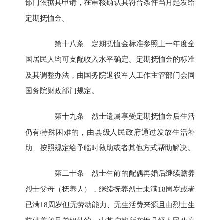
部门依据其申请，在审核确认其符合条件当月起发给
定期抚恤金。
第十八条 定期抚恤金标准参照上一年度全
国居民人均可支配收入水平确定。定期抚恤金的标准
及其调整办法，由国务院退役军人工作主管部门会同
国务院财政部门规定。
第十九条 烈士遗属享受定期抚恤金后生活
仍有特殊困难的，由县级人民政府通过发放生活补
助、按照规定给予临时救助或者其他方式帮助解决。
第二十条 烈士生前的配偶再婚后继续赡养
烈士父母（抚养人），继续抚养烈士未满18周岁或者
已满18周岁但无劳动能力、无生活费来源且由烈士生