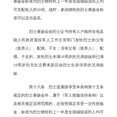
褒扬金标准为烈士牺牲时上一年度全国城镇居民人均
可支配收入的30倍。战时，参战牺牲的烈士褒扬金标
准可以适当提高。
烈士褒扬金由烈士证书持有人户籍所在地县
级人民政府退役军人工作主管部门发给烈士的父母
（抚养人）、配偶、子女；没有父母（抚养人）、配
偶、子女的，发给烈士未满18周岁的兄弟姐妹和已满
18周岁但无生活费来源且由烈士生前供养的兄弟姐
妹。
第十六条 烈士遗属除享受本条例第十五条
规定的烈士褒扬金外，属于《军人抚恤优待条例》以
及相关规定适用范围的，还按照规定享受一次性抚恤
金，标准为烈士牺牲时上一年度全国城镇居民人均可