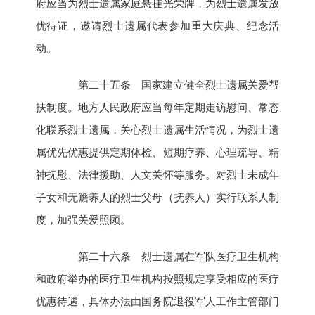
府应当为烈士遗属家庭悬挂光荣牌，为烈士遗属发放
优待证，邀请烈士遗属代表参加重大庆典、纪念活
动。
第二十五条 国家建立健全烈士遗属关爱帮
扶制度。地方人民政府应当每年定期走访慰问、常态
化联系烈士遗属，关心烈士遗属生活情况，为烈士遗
属优先优惠提供定期体检、短期疗养、心理疏导、精
神抚慰、法律援助、人文关怀等服务。对烈士未成年
子女和无赡养人的烈士父母（抚养人）实行联系人制
度，加强关爱照顾。
第二十六条 烈士遗属在军队医疗卫生机构
和政府举办的医疗卫生机构按照规定享受相应的医疗
优惠待遇，具体办法由国务院退役军人工作主管部门