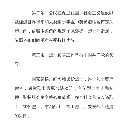
第二条 公民在保卫祖国、社会主义建设以
及促进世界和平和人类进步事业中英勇牺牲被评定为
烈士的，依照本条例的规定予以褒扬。烈士的遗属，
依照本条例的规定享受抚恤优待。
第三条 烈士褒扬工作坚持中国共产党的领
导。
国家褒扬、纪念和保护烈士，维护烈士尊严
荣誉，保障烈士遗属合法权益，宣传烈士事迹和精
神，弘扬社会主义核心价值观，在全社会营造崇尚烈
士、缅怀烈士、学习烈士、捍卫烈士、关爱烈士遗属
的氛围。