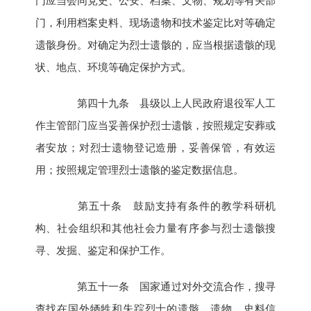
门应当会同党史、公安、档案、文物、规划等有关部
门，利用档案史料、现场遗物和技术鉴定比对等确定
遗骸身份。对确定为烈士遗骸的，应当根据遗骸的现
状、地点、环境等确定保护方式。
第四十九条 县级以上人民政府退役军人工
作主管部门应当妥善保护烈士遗骸，按照规定安葬或
者安放；对烈士遗物登记造册，妥善保管，有效运
用；按照规定管理烈士遗骸的鉴定数据信息。
第五十条 鼓励支持有条件的教学科研机
构、社会组织和其他社会力量有序参与烈士遗骸搜
寻、发掘、鉴定和保护工作。
第五十一条 国家通过对外交流合作，搜寻
查找在国外牺牲和失踪烈士的遗骸、遗物、史料信