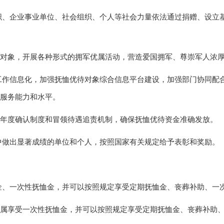
织、企业事业单位、社会组织、个人等社会力量依法通过捐赠、设立
对象，开展各种形式的拥军优属活动，营造爱国拥军、尊崇军人浓
工作信息化，加强抚恤优待对象综合信息平台建设，加强部门协同配
服务能力和水平。
年度确认制度和冒领待遇追责机制，确保抚恤优待资金准确发放。
中做出显著成绩的单位和个人，按照国家有关规定给予表彰和奖励。
金、一次性抚恤金，并可以按照规定享受定期抚恤金、丧葬补助、一
属享受一次性抚恤金，并可以按照规定享受定期抚恤金、丧葬补助