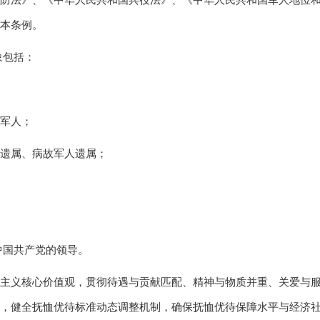
防法》、《中华人民共和国兵役法》、《中华人民共和国军人地位
本条例。
象包括：
军人；
遗属、病故军人遗属；
中国共产党的领导。
主义核心价值观，贯彻待遇与贡献匹配、精神与物质并重、关爱与
，健全抚恤优待标准动态调整机制，确保抚恤优待保障水平与经济