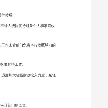
优待待遇。
金不计入抚恤优待对象个人和家庭收
人工作主管部门负责本行政区域内的
人抚恤优待工作。
，适度加大省级财政投入力度，减轻
、审计部门的监督。