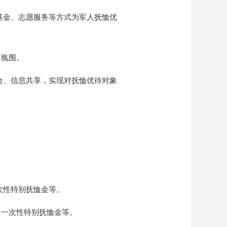
基金、志愿服务等方式为军人抚恤优
厚氛围。
合、信息共享，实现对抚恤优待对象
次性特别抚恤金等。
、一次性特别抚恤金等。