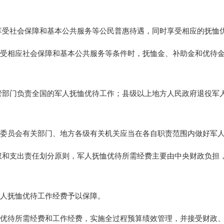
享受社会保障和基本公共服务等公民普惠待遇，同时享受相应的抚恤
受相应社会保障和基本公共服务等条件时，抚恤金、补助金和优待
管部门负责全国的军人抚恤优待工作；县级以上地方人民政府退役军
委员会有关部门、地方各级有关机关应当在各自职责范围内做好军
权和支出责任划分原则，军人抚恤优待所需经费主要由中央财政负担
人抚恤优待工作经费予以保障。
优待所需经费和工作经费，实施全过程预算绩效管理，并接受财政