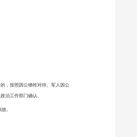
亡的，按照因公牺牲对待。
军人因公
位政治工作部门确认。
病故。