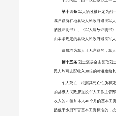
军人病故，由军队团级以上单位
第十四条
军人牺牲被评定为烈
属户籍所在地县级人民政府退役军人
牺牲证明书》、《军人病故证明书》
由本条规定的县级人民政府退役军人
遗属均为军人且无户籍的，军人
第十五条
烈士褒扬金由领取烈
民人均可支配收入
30
倍的标准发给
军人死亡，根据其死亡性质和死
的县级人民政府退役军人工作主管部
收入的
20
倍加本人
40
个月的基本工
贴低于少尉军官基本工资标准的，按