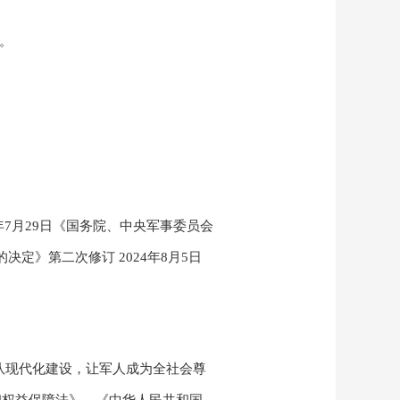
。
年
7
月
29
日《国务院、中央军事委员会
的决定》第二次修订
2024
年
8
月
5
日
队现代化建设，让军人成为全社会尊