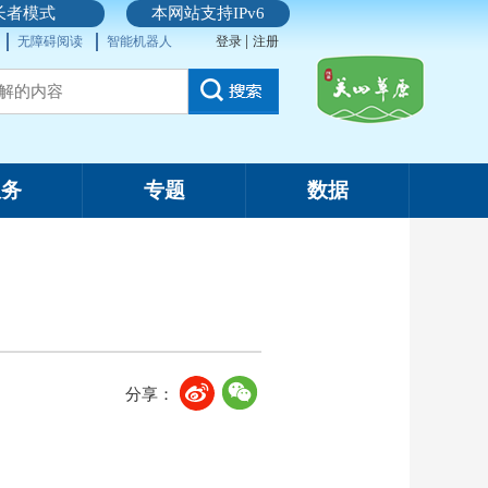
长者模式
本网站支持IPv6
|
无障碍阅读
智能机器人
登录
注册
服务
专题
数据
分享：