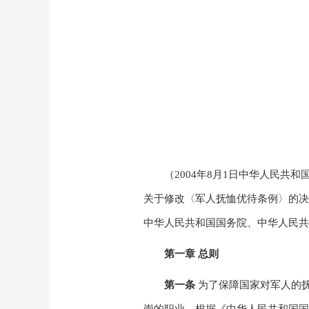
（
2004
年
8
月
1
日中华人民共和
关于修改〈军人抚恤优待条例〉的决
中华人民共和国国务院、中华人民共
第一章
总则
第一条
为了保障国家对军人的