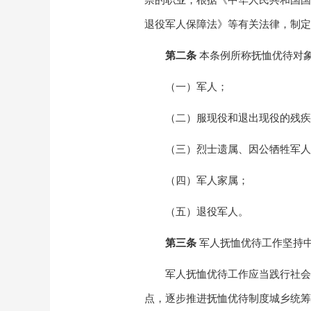
崇的职业，根据《中华人民共和国国
退役军人保障法》等有关法律，制定
第二条
本条例所称抚恤优待对
（一）军人；
（二）服现役和退出现役的残疾
（三）烈士遗属、因公牺牲军人
（四）军人家属；
（五）退役军人。
第三条
军人抚恤优待工作坚持
军人抚恤优待工作应当践行社会
点，逐步推进抚恤优待制度城乡统筹