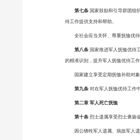
第七条
国家鼓励和引导群团组
待工作提供支持和帮助。
全社会应当关怀、尊重抚恤优待
第八条
国家推进军人抚恤优待
的精准识别，提升军人抚恤优待工作
国家建立享受定期抚恤补助对象
第九条
对在军人抚恤优待工作
第二章
军人死亡抚恤
第十条
烈士遗属享受烈士褒扬
因公牺牲军人遗属、病故军人遗