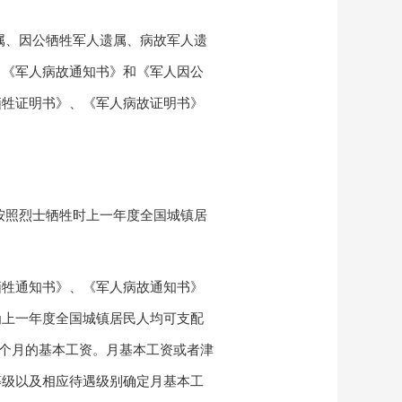
属、因公牺牲军人遗属、病故军人遗
、《军人病故通知书》和《军人因公
牺牲证明书》、《军人病故证明书》
按照烈士牺牲时上一年度全国城镇居
牺牲通知书》、《军人病故通知书》
为上一年度全国城镇居民人均可支配
个月的基本工资。月基本工资或者津
等级以及相应待遇级别确定月基本工