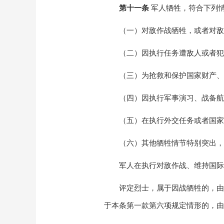
第十一条
军人牺牲，符合下列
（一）对敌作战牺牲，或者对敌
（二）因执行任务遭敌人或者犯
（三）为抢救和保护国家财产、
（四）因执行军事演习、战备航
（五）在执行外交任务或者国家
（六）其他牺牲情节特别突出，
军人在执行对敌作战、维持国际
评定烈士，属于因战牺牲的，由
于本条第一款第六项规定情形的，由