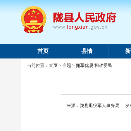
首页
县情
新
当前位置：
首页
>
专题
>
拥军优属 拥政爱民
来源：陇县退役军人事务局
发布