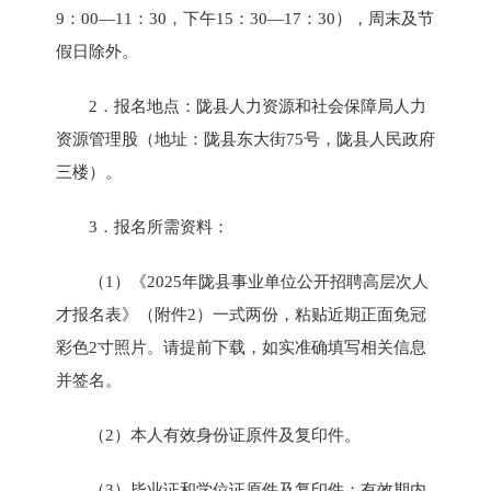
9：00—11：30，下午15：30—17：30），周末及节
假日除外。
2．报名地点：陇县人力资源和社会保障局人力
资源管理股（地址：陇县东大街75号，陇县人民政府
三楼）。
3．报名所需资料：
（1）《2025年陇县事业单位公开招聘高层次人
才报名表》（附件2）一式两份，粘贴近期正面免冠
彩色2寸照片。请提前下载，如实准确填写相关信息
并签名。
（2）本人有效身份证原件及复印件。
（3）毕业证和学位证原件及复印件；有效期内