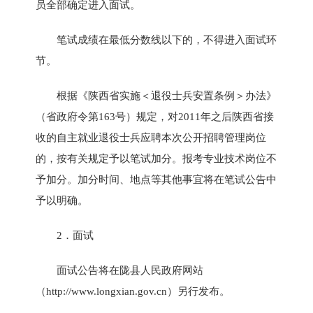
员全部确定进入面试。
笔试成绩在最低分数线以下的，不得进入面试环
节。
根据《陕西省实施＜退役士兵安置条例＞办法》
（省政府令第163号）规定，对2011年之后陕西省接
收的自主就业退役士兵应聘本次公开招聘管理岗位
的，按有关规定予以笔试加分。报考专业技术岗位不
予加分。加分时间、地点等其他事宜将在笔试公告中
予以明确。
2．面试
面试公告将在陇县人民政府网站
（
http://www.longxian.gov.cn
）另行发布。