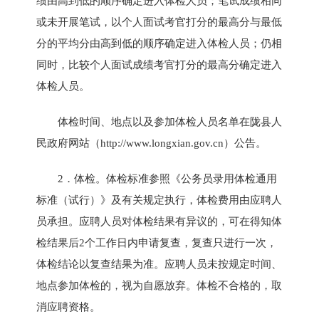
绩由高到低的顺序确定进入体检人员；笔试成绩相同
或未开展笔试，以个人面试考官打分的最高分与最低
分的平均分由高到低的顺序确定进入体检人员；仍相
同时，比较个人面试成绩考官打分的最高分确定进入
体检人员。
体检时间、地点以及参加体检人员名单在陇县人
民政府网站（
http://www.longxian.gov.cn
）公告。
2．体检。体检标准参照《公务员录用体检通用
标准（试行）》及有关规定执行，体检费用由应聘人
员承担。应聘人员对体检结果有异议的，可在得知体
检结果后2个工作日内申请复查，复查只进行一次，
体检结论以复查结果为准。应聘人员未按规定时间、
地点参加体检的，视为自愿放弃。体检不合格的，取
消应聘资格。