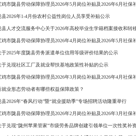
宝鸡市陇县劳动保障协理员2026年5月岗位补贴及2026年6月社
陇县2026年1-4月份农村公益性岗位人员享受补贴公示
陇县人才交流服务中心关于2026年高校毕业生学籍档案接收和转移有
宝鸡市陇县劳动保障协理员2026年4月岗位补贴及2026年5月社
关于2025年度陇县劳务派遣单位信用等级评价结果的公示
关于兑现社区工厂及就业帮扶基地政策性补贴的公示
宝鸡市陇县劳动保障协理员2026年3月岗位补贴及2026年4月社
新就业形态劳动者有哪些权益保障政策？
陇县2026年“春风行动”暨“就业援助季”专场招聘活动隆重举行
宝鸡市陇县劳动保障协理员2026年2月岗位补贴及2026年3月社
关于兑现“陇州苹果管家”市级劳务品牌创建引领单位一次性奖补