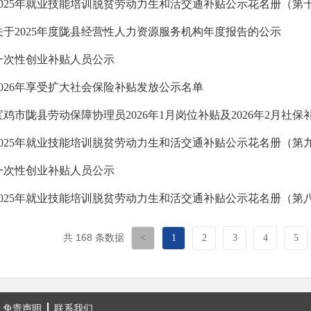
2025年就业技能培训脱贫劳动力生和活交通补贴公示花名册（第
关于2025年度陇县经营性人力资源服务机构年度报告的公示
一次性创业补贴人员公示
2026年享受扩大社会保险补贴发放公示名单
宝鸡市陇县劳动保障协理员2026年1月岗位补贴及2026年2月社
2025年就业技能培训脱贫劳动力生和活交通补贴公示花名册（第
一次性创业补贴人员公示
2025年就业技能培训脱贫劳动力生和活交通补贴公示花名册（第
共 168 条数据
<
1
2
3
4
5
免责声明
联系我们