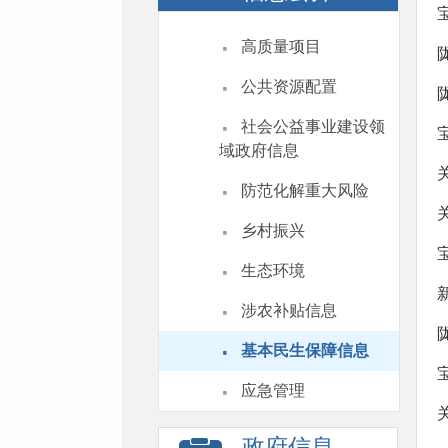
·
高质量项目
·
公共资源配置
·
社会公益事业建设领
域政府信息
·
防范化解重大风险
·
乡村振兴
·
生态环境
·
涉农补贴信息
·
基本民生保障信息
·
应急管理
政府信息