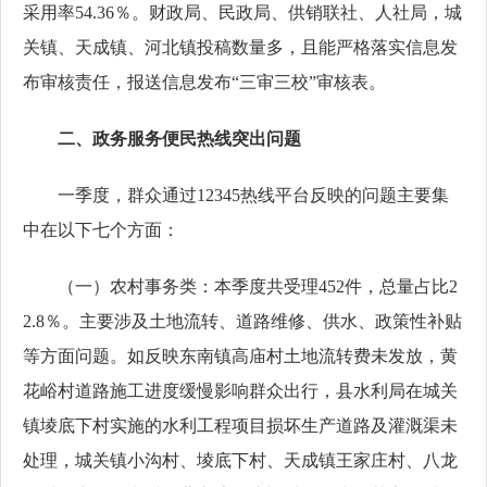
采用率54.36％。财政局、民政局、供销联社、人社局，城
关镇、天成镇、河北镇投稿数量多，且能严格落实信息发
布审核责任，报送信息发布“三审三校”审核表。
二、政务服务便民热线突出问题
一季度，群众通过12345热线平台反映的问题主要集
中在以下七个方面：
（一）农村事务类：本季度共受理452件，总量占比2
2.8％。主要涉及土地流转、道路维修、供水、政策性补贴
等方面问题。如反映东南镇高庙村土地流转费未发放，黄
花峪村道路施工进度缓慢影响群众出行，县水利局在城关
镇堎底下村实施的水利工程项目损坏生产道路及灌溉渠未
处理，城关镇小沟村、堎底下村、天成镇王家庄村、八龙