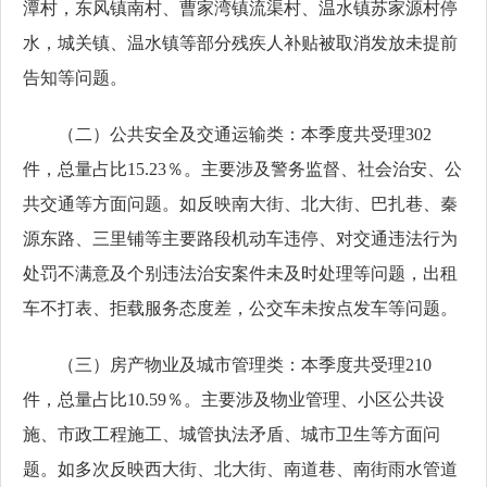
潭村，东风镇南村、曹家湾镇流渠村、温水镇苏家源村停
水，城关镇、温水镇等部分残疾人补贴被取消发放未提前
告知等问题。
（二）公共安全及交通运输类：本季度共受理302
件，总量占比15.23％。主要涉及‌警务监督、社会治安、‌公
共交通等方面问题。如反映南大街、北大街、巴扎巷、秦
源东路、三里铺等主要路段机动车违停、对交通违法行为
处罚不满意及个别违法治安案件未及时处理等问题，出租
车不打表、拒载服务态度差，公交车未按点发车等问题。
（三）房产物业及城市管理类：本季度共受理210
件，总量占比10.59％。主要涉及物业管理、‌小区公共设
施、市政工程施工、城管执法矛盾、城市卫生等方面问
题。如多次反映西大街、北大街、南道巷、南街雨水管道