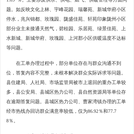
题。如反映文化上林、宇峰花园、瑞馨苑、新城华府小区
停水，兆兴锦都、玫瑰园、陇盛佳苑、轩苑印象陇州小区
部分业主未接通天然气，碧桂园、乐居苑、绿景佳苑、上
水新城、新城华府、玫瑰园、上河郡小区供暖温度不达标
等问题。
在工单办理过程中，部分单位存在与群众沟通不到
位，答复内容不完整，未根本解决群众实际诉求等问题。
县住建局、人社局、市场监管局被市上退回的重办工单较
多，县公安局、县城区热力公司、县自然资源局等单位存
在逾期答复问题。县城区热力公司、曹家湾镇办理的工单
经市热线办回访群众满意率较低，仅为86.92％和77.7
8％。