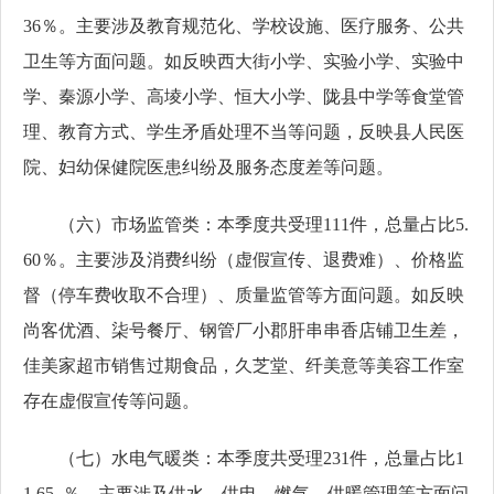
36％。主要涉及‌教育规范化、‌学校设施、‌医疗服务、‌公共
卫生等方面问题。如反映西大街小学、实验小学、实验中
学、秦源小学、高堎小学、恒大小学、陇县中学等食堂管
理、教育方式、学生矛盾处理不当等问题，反映县人民医
院、妇幼保健院医患纠纷及服务态度差等问题。
（六）市场监管类：本季度共受理111件，总量占比5.
60％。主要涉及‌消费纠纷（虚假宣传、退费难）、‌价格监
督（停车费收取不合理）、质量监管等方面问题。如反映
尚客优酒、柒号餐厅、钢管厂小郡肝串串香店铺卫生差，
佳美家超市销售过期食品，久芝堂、纤美意等美容工作室
存在虚假宣传等问题。
（七）水电气暖类：本季度共受理231件，总量占比1
1.65 ％。主要涉及供水、供电、燃气、供暖管理等方面问