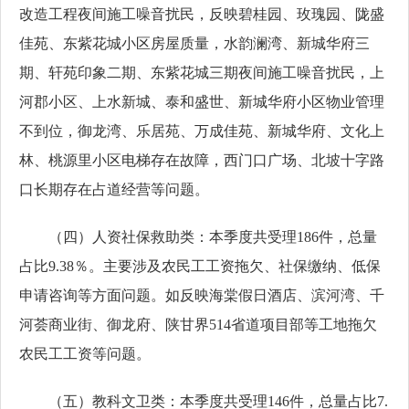
改造工程夜间施工噪音扰民，反映碧桂园、玫瑰园、陇盛
佳苑、东紫花城小区房屋质量，水韵澜湾、新城华府三
期、轩苑印象二期、东紫花城三期夜间施工噪音扰民，上
河郡小区、上水新城、泰和盛世、新城华府小区物业管理
不到位，御龙湾、乐居苑、万成佳苑、新城华府、文化上
林、桃源里小区电梯存在故障，西门口广场、北坡十字路
口长期存在占道经营等问题。
（四）人资社保救助类：本季度共受理186件，总量
占比9.38％。主要涉及农民工工资拖欠、社保缴纳、低保
申请咨询等方面问题。如反映海棠假日酒店、滨河湾、千
河荟商业街、御龙府、陕甘界514省道项目部等工地拖欠
农民工工资等问题。
（五）教科文卫类：本季度共受理146件，总量占比7.