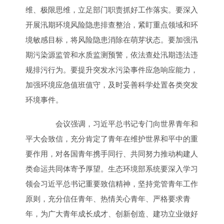
维、极限思维，立足部门职责抓好工作落实。要深入
开展汛期环境风险隐患排查整治，紧盯重点领域和环
境敏感目标，将风险隐患消除在萌芽状态。要加强汛
期污染源监管和水质监测预警，依法查处汛期违法违
规排污行为。要提升突发水污染事件应急响应能力，
加强环境应急值班值守，及时妥善科学处置各类突发
环境事件。
会议强调，习近平总书记专门向世界青年和
平大会致信，充分肯定了青年在维护世界和平中的重
要作用，对各国青年携手同行、共同努力推动构建人
类命运共同体寄予厚望。生态环境部系统要深入学习
领会习近平总书记重要致信精神，坚持党管青年工作
原则，充分信任青年、热情关心青年、严格要求青
年，为广大青年成长成才、创新创造、建功立业做好