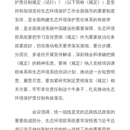
护责任制规定（试行）》（以下简称《规定》）是坚
持和加强党对生态环境保护工作全面领导的重要制度
安排，是全面构建生态环境保护责任体系的有效举
措，是全面推进美丽中国建设的重要保障。生态环境
部系统要把学习宣传贯彻《规定》作为重要政治任务
抓紧抓好，切实推动相关要求落实落细。要分步骤、
分层次、多途径开展宣传解读，深刻领会和准确把握
《规定》的精神实质。要将《规定》纳入党校培训课
程体系和生态环境系统培训计划，推动进一步知责明
责、履责尽责。要加紧研究制定贯彻落实《规定》相
关方案，牢牢牵住责任制这个牛鼻子，扎实推动生态
环境保护责任制有效落实。
会议强调，统一战线是党的总路线总政策的
重要组成部分。生态环境部系统要学深悟透习近平总
书记关于做好新时代党的统一战线工作的重要思想，