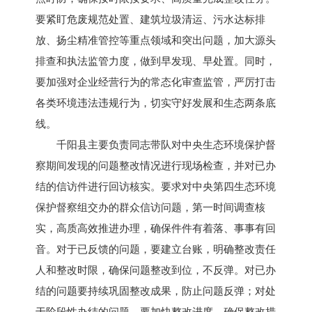
要紧盯危废规范处置、建筑垃圾清运、污水达标排
放、扬尘精准管控等重点领域和突出问题，加大源头
排查和执法监管力度，做到早发现、早处置。同时，
要加强对企业经营行为的常态化审查监管，严厉打击
各类环境违法违规行为，切实守好发展和生态两条底
线。
千阳县主要负责同志带队对中央生态环境保护督
察期间发现的问题整改情况进行现场检查，并对已办
结的信访件进行回访核实。要求对中央第四生态环境
保护督察组交办的群众信访问题，第一时间调查核
实，高质高效推进办理，确保件件有着落、事事有回
音。对于已反馈的问题，要建立台账，明确整改责任
人和整改时限，确保问题整改到位，不反弹。对已办
结的问题要持续巩固整改成果，防止问题反弹；对处
于阶段性办结的问题，要加快整改进度，确保整改措