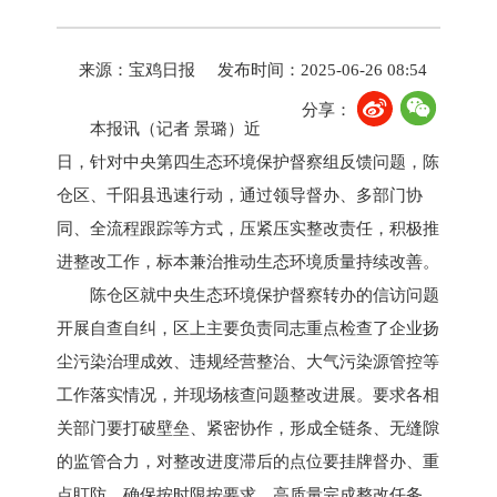
来源：宝鸡日报
发布时间：2025-06-26 08:54
分享：
本报讯（记者 景璐）近
日，针对中央第四生态环境保护督察组反馈问题，陈
仓区、千阳县迅速行动，通过领导督办、多部门协
同、全流程跟踪等方式，压紧压实整改责任，积极推
进整改工作，标本兼治推动生态环境质量持续改善。
陈仓区就中央生态环境保护督察转办的信访问题
开展自查自纠，区上主要负责同志重点检查了企业扬
尘污染治理成效、违规经营整治、大气污染源管控等
工作落实情况，并现场核查问题整改进展。要求各相
关部门要打破壁垒、紧密协作，形成全链条、无缝隙
的监管合力，对整改进度滞后的点位要挂牌督办、重
点盯防，确保按时限按要求、高质量完成整改任务。