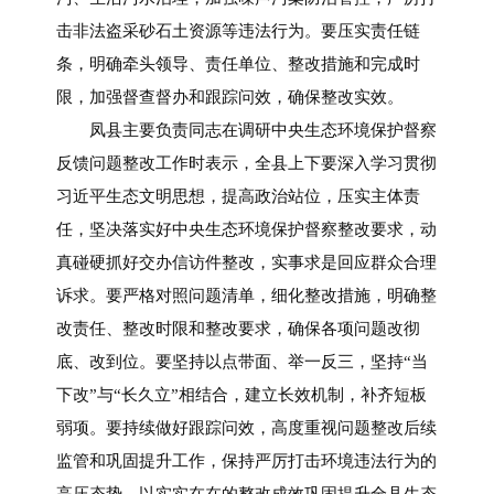
击非法盗采砂石土资源等违法行为。要压实责任链
条，明确牵头领导、责任单位、整改措施和完成时
限，加强督查督办和跟踪问效，确保整改实效。
凤县主要负责同志在调研中央生态环境保护督察
反馈问题整改工作时表示，全县上下要深入学习贯彻
习近平生态文明思想，提高政治站位，压实主体责
任，坚决落实好中央生态环境保护督察整改要求，动
真碰硬抓好交办信访件整改，实事求是回应群众合理
诉求。要严格对照问题清单，细化整改措施，明确整
改责任、整改时限和整改要求，确保各项问题改彻
底、改到位。要坚持以点带面、举一反三，坚持“当
下改”与“长久立”相结合，建立长效机制，补齐短板
弱项。要持续做好跟踪问效，高度重视问题整改后续
监管和巩固提升工作，保持严厉打击环境违法行为的
高压态势，以实实在在的整改成效巩固提升全县生态