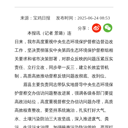
来源：宝鸡日报
发布时间：2025-06-24 08:53
分享：
本报讯（记者 景璐）连
日来，我市高度重视中央生态环境保护督察边督边改
工作，坚决贯彻落实中央第四生态环境保护督察组相
关要求和省市决策部署，对群众反映的问题压紧压实
责任、立行立改，同步举一反三，建立长效监管机
制，高质高效推动督察反馈问题改彻底、改到位。
眉县主要负责同志带队实地督导中央生态环境保
护督察交办信访问题整改进展，强调各级各部门要提
高政治站位，高度重视督察交办信访问题办理，高质
高效核查整改。要坚持系统施治，扎实打好大气、
水、土壤污染防治三大攻坚战，深入推进废气、粪
污、生活污水治理，加强噪声污染防治管控，严厉打