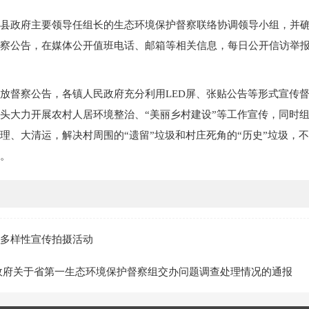
县政府主要领导任组长的生态环境保护督察联络协调领导小组，并
察公告，在媒体公开值班电话、邮箱等相关信息，每日公开信访举
放督察公告，各镇人民政府充分利用LED屏、张贴公告等形式宣传
头大力开展农村人居环境整治、“美丽乡村建设”等工作宣传，同时
理、大清运，解决村周围的“遗留”垃圾和村庄死角的“历史”垃圾，
。
多样性宣传拍摄活动
政府关于省第一生态环境保护督察组交办问题调查处理情况的通报