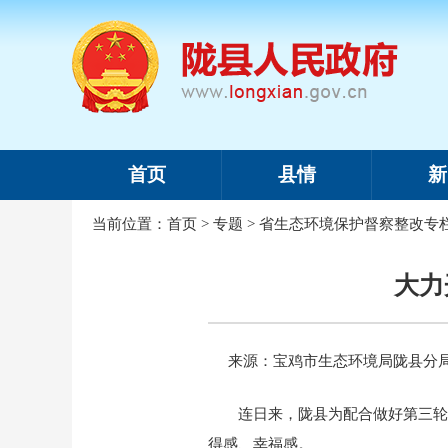
首页
县情
新
当前位置：
首页
>
专题
>
省生态环境保护督察整改专
大力
来源：宝鸡市生态环境局陇县分
连日来，陇县为配合做好第三轮
得感、幸福感。