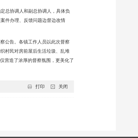
确定总协调人和副总协调人，具体负
报案件办理、反馈问题边督边改情
督察公告。各镇工作人员以此次督察
组织村民对房前屋后生活垃圾、乱堆
不仅营造了浓厚的督察氛围，更美化了
打印
关闭