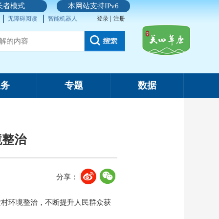
长者模式
本网站支持IPv6
|
无障碍阅读
智能机器人
登录
注册
服务
专题
数据
境整治
分享：
农村环境整治，不断提升人民群众获