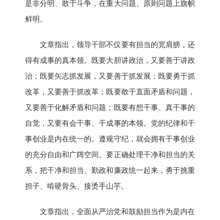
是非分明、敢于斗争，在重大问题、原则问题上旗帜
鲜明。
文章指出，领导干部不仅要有担当的宽肩膀，还
得有成事的真本领。既要大胆讲政治，又要善于讲政
治；既要矢志抓发展，又要善于抓发展；既要勇于抓
改革，又要善于抓改革；既要敢于直面矛盾和问题，
又要善于化解矛盾和问题；既要有想干事、真干事的
自觉，又要有会干事、干成事的本领。党的纪律和干
事创业是内在统一的。遵规守纪，就会拥有干事创业
的充分自由和广阔空间。要正确处理干净和担当的关
系，把干净和担当、勤政和廉政统一起来，勇于挑重
担子、啃硬骨头、接烫手山芋。
文章指出，全面从严治党和鼓励担当作为是内在