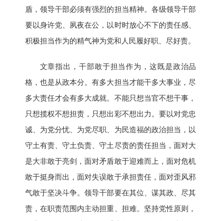
盾，领导干部必须有强烈的担当精神。各级领导干部
要以身许党、夙夜在公，以时时放心不下的责任感、
积极担当作为的精气神为党和人民履好职、尽好责。
文章指出，干部敢于担当作为，这既是政治品
格，也是从政本分。有多大担当才能干多大事业，尽
多大责任才会有多大成就。不能只想当官不想干事，
只想揽权不想担责，只想出彩不想出力。要以对党忠
诚、为党分忧、为党尽职、为民造福的政治担当，以
守土有责、守土负责、守土尽责的责任担当，面对大
是大非敢于亮剑，面对矛盾敢于迎难而上，面对危机
敢于挺身而出，面对失误敢于承担责任，面对歪风邪
气敢于坚决斗争。领导干部要在其位、谋其政、尽其
责，在职责范围内主动担重、担难。坚持党性原则，