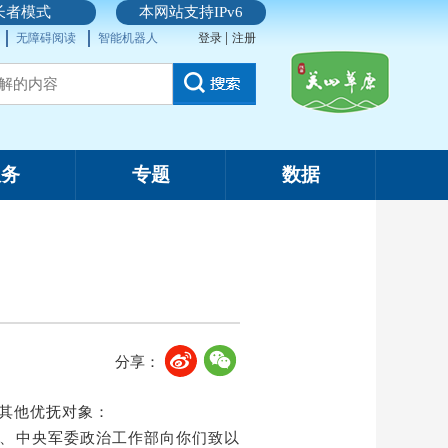
长者模式
本网站支持IPv6
|
无障碍阅读
智能机器人
登录
注册
服务
专题
数据
分享：
其他优抚对象：
、中央军委政治工作部向你们致以