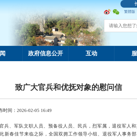
繁體版
闻
政府信息公开
互动
致广大官兵和优抚对象的慰问信
时间：2026-02-05 16:49
官兵、军队
文职人员、
预备役人员、民兵，烈军属，退役军人和
此
新春佳节来临之际，全国双拥工作领导小组、退役军人事务部