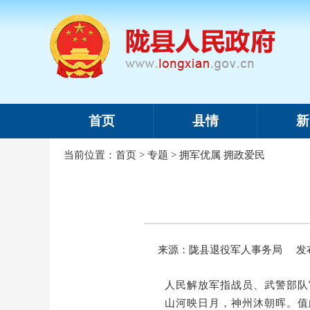
首页
县情
新
当前位置：
首页
>
专题
>
拥军优属 拥政爱民
来源：陇县退役军人事务局
发布
人民解放军指战员、武警部队
山河映日月，神州沐朝晖。
值