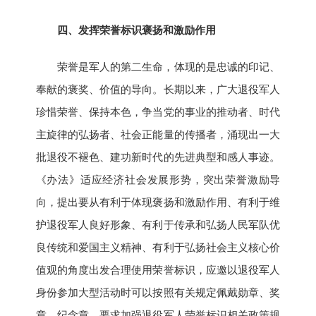
四、发挥荣誉标识褒扬和激励作用
荣誉是军人的第二生命，体现的是忠诚的印记、
奉献的褒奖、价值的导向。长期以来，广大退役军人
珍惜荣誉、保持本色，争当党的事业的推动者、时代
主旋律的弘扬者、社会正能量的传播者，涌现出一大
批退役不褪色、建功新时代的先进典型和感人事迹。
《办法》适应经济社会发展形势，突出荣誉激励导
向，提出要从有利于体现褒扬和激励作用、有利于维
护退役军人良好形象、有利于传承和弘扬人民军队优
良传统和爱国主义精神、有利于弘扬社会主义核心价
值观的角度出发合理使用荣誉标识，应邀以退役军人
身份参加大型活动时可以按照有关规定佩戴勋章、奖
章、纪念章，要求加强退役军人荣誉标识相关政策规