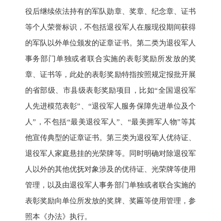
役后继续依法持有的军队勋章、奖章、纪念章、证书
等个人荣誉标识，不包括退役军人在服现役期间获得
的军队以外单位颁发的证章证书。第二类为退役军人
事务部门单独或者联合实施的表彰奖励所发放的奖
章、证书等，此处的表彰奖励特指按照规定报批开展
的省部级、市县级表彰奖励项目，比如“全国退役军
人先进模范表彰”、“退役军人服务保障先进单位及个
人”，不包括“最美退役军人”、“最美拥军人物”等其
他宣传典型的证章证书。第三类为退役军人优待证、
退役军人家庭悬挂的光荣牌等。同时明确对除退役军
人以外的其他优抚对象涉及的优待证、光荣牌等使用
管理，以及由退役军人事务部门单独或者联合实施的
表彰奖励向单位所发放的奖牌、奖匾等使用管理，参
照本《办法》执行。