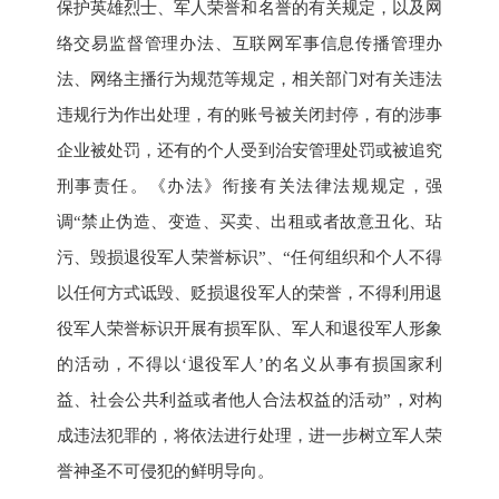
保护英雄烈士、军人荣誉和名誉的有关规定，以及网
络交易监督管理办法、互联网军事信息传播管理办
法、网络主播行为规范等规定，相关部门对有关违法
违规行为作出处理，有的账号被关闭封停，有的涉事
企业被处罚，还有的个人受到治安管理处罚或被追究
刑事责任。《办法》衔接有关法律法规规定，强
调“禁止伪造、变造、买卖、出租或者故意丑化、玷
污、毁损退役军人荣誉标识”、“任何组织和个人不得
以任何方式诋毁、贬损退役军人的荣誉，不得利用退
役军人荣誉标识开展有损军队、军人和退役军人形象
的活动，不得以‘退役军人’的名义从事有损国家利
益、社会公共利益或者他人合法权益的活动”，对构
成违法犯罪的，将依法进行处理，进一步树立军人荣
誉神圣不可侵犯的鲜明导向。