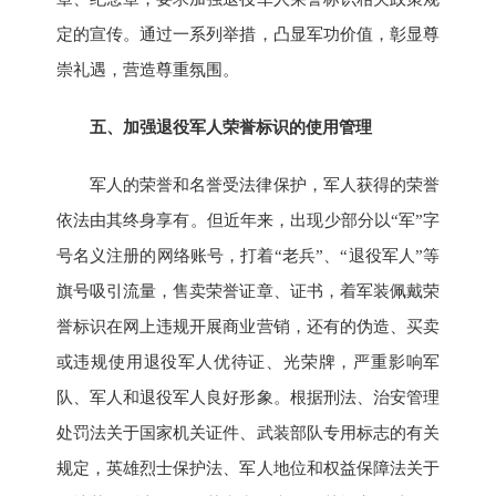
定的宣传。通过一系列举措，凸显军功价值，彰显尊
崇礼遇，营造尊重氛围。
五、加强退役军人荣誉标识的使用管理
军人的荣誉和名誉受法律保护，军人获得的荣誉
依法由其终身享有。但近年来，出现少部分以“军”字
号名义注册的网络账号，打着“老兵”、“退役军人”等
旗号吸引流量，售卖荣誉证章、证书，着军装佩戴荣
誉标识在网上违规开展商业营销，还有的伪造、买卖
或违规使用退役军人优待证、光荣牌，严重影响军
队、军人和退役军人良好形象。根据刑法、治安管理
处罚法关于国家机关证件、武装部队专用标志的有关
规定，英雄烈士保护法、军人地位和权益保障法关于