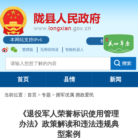
本网站支持IPv6
长者模式
繁體版
无障碍阅读
智能机器人
首页
县情
新闻
当前位置：
首页
>
专题
>
拥军优属 拥政爱民
《退役军人荣誉标识使用管理
办法》政策解读和违法违规典
型案例