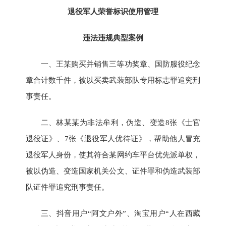
退役军人荣誉标识使用管理
违法违规典型案例
一、王某购买并销售三等功奖章、国防服役纪念
章合计数千件，被以买卖武装部队专用标志罪追究刑
事责任。
二、林某某为非法牟利，伪造、变造8张《士官
退役证》、7张《退役军人优待证》，帮助他人冒充
退役军人身份，使其符合某网约车平台优先派单权，
被以伪造、变造国家机关公文、证件罪和伪造武装部
队证件罪追究刑事责任。
三、抖音用户“阿文户外”、淘宝用户“人在西藏