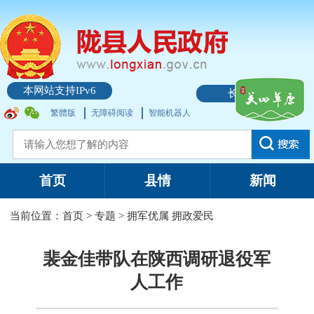
本网站支持IPv6
长者模式
繁體版
无障碍阅读
智能机器人
首页
县情
新闻
当前位置：
首页
>
专题
>
拥军优属 拥政爱民
裴金佳带队在陕西调研退役军
人工作