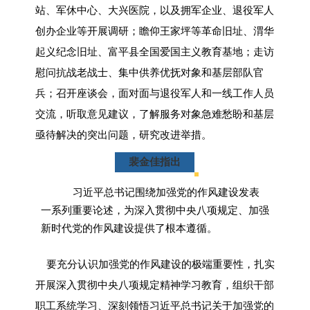
站、军休中心、大兴医院，以及拥军企业、退役军人
创办企业等开展调研；瞻仰王家坪等革命旧址、渭华
起义纪念旧址、富平县全国爱国主义教育基地；走访
慰问抗战老战士、集中供养优抚对象和基层部队官
兵；召开座谈会，面对面与退役军人和一线工作人员
交流，听取意见建议，了解服务对象急难愁盼和基层
亟待解决的突出问题，研究改进举措。
裴金佳指出
习近平总书记围绕加强党的作风建设发表
一系列重要论述，为深入贯彻中央八项规定、加强
新时代党的作风建设提供了根本遵循。
要充分认识加强党的作风建设的极端重要性，扎实
开展深入贯彻中央八项规定精神学习教育，组织干部
职工系统学习、深刻领悟习近平总书记关于加强党的