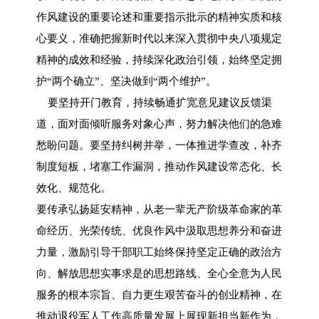
作风建设的重要论述和重要指示批示的精神实质和核
心要义，准确把握新时代以来深入贯彻中央八项规定
精神的成效和经验，持续深化政治引领，始终坚定拥
护“两个确立”、坚决做到“两个维护”。
要坚持开门教育，持续畅通扩宽意见建议反馈渠
道，面对面倾听服务对象心声，努力解决他们的急难
愁盼问题。要坚持纠树并举，一体推进学查改，补齐
制度短板，堵塞工作漏洞，推动作风建设常态化、长
效化、规范化。
要传承弘扬延安精神，从老一辈无产阶级革命家的革
命经历、光荣传统、优良作风中汲取思想养分和奋进
力量，激励引导干部职工始终保持坚定正确的政治方
向、解放思想实事求是的思想路线、全心全意为人民
服务的根本宗旨、自力更生艰苦奋斗的创业精神，在
推动退役军人工作高质量发展上展现新担当新作为，