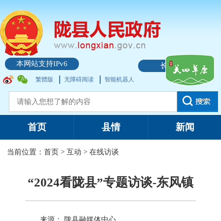
本网站支持IPv6
长者模式
繁體版
无障碍阅读
智能机器人
首页
县情
新闻
当前位置：
首页
>
互动
>
在线访谈
“2024看陇县”专题访谈-东风镇
来源： 陇县融媒体中心