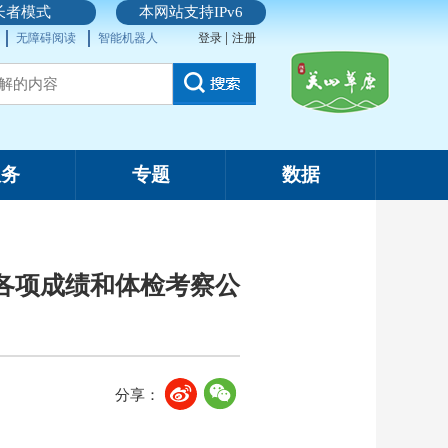
长者模式
本网站支持IPv6
|
无障碍阅读
智能机器人
登录
注册
服务
专题
数据
员各项成绩和体检考察公
分享：