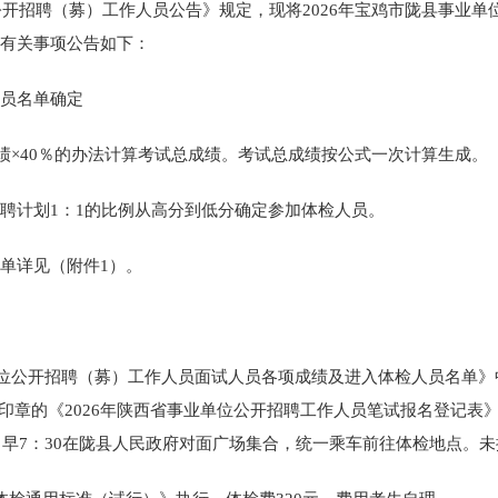
位公开招聘（募）工作人员公告》规定，现将2026年宝鸡市陇县事业
有关事项公告如下：
员名单确定
成绩×40％的办法计算考试总成绩。考试总成绩按公式一次计算生成。
聘计划1：1的比例从高分到低分确定参加体检人员。
单详见（附件1）。
业单位公开招聘（募）工作人员面试人员各项成绩及进入体检人员名单》
”印章的《2026年陕西省事业单位公开招聘工作人员笔试报名登记表
三）早7：30在陇县人民政府对面广场集合，统一乘车前往体检地点。