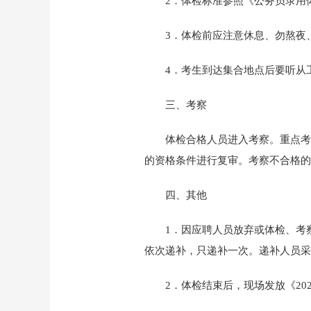
2．体检标准参照《公务员录用
3．体检前应注意休息、勿熬夜
4．考生到达集合地点后要听从
三、考察
体检合格人员进入考察。重点考
的资格条件进行复审。考察不合格的
四、其他
1．因应聘人员放弃或体检、考
依次递补，只递补一次。递补人员采
2．体检结束后，现场发放《2