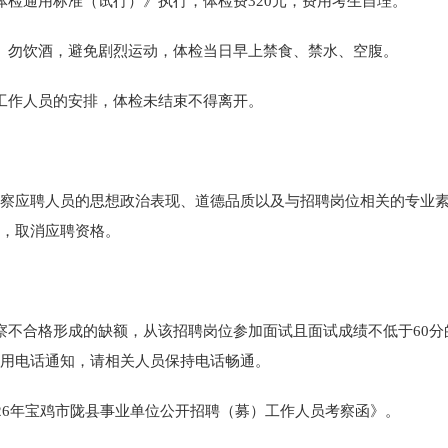
体检通用标准（试行）》执行，体检费320元，费用考生自理。
、勿饮酒，避免剧烈运动，体检当日早上禁食、禁水、空腹。
工作人员的安排，体检未结束不得离开。
察应聘人员的思想政治表现、道德品质以及与招聘岗位相关的专业
，取消应聘资格。
察不合格形成的缺额，从该招聘岗位参加面试且面试成绩不低于60
用电话通知，请相关人员保持电话畅通。
026年宝鸡市陇县事业单位公开招聘（募）工作人员考察函》。