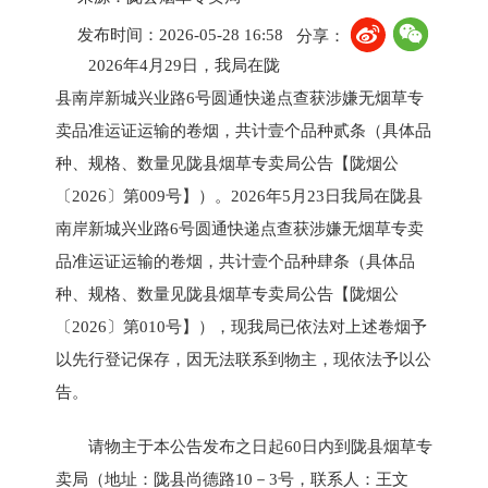
发布时间：2026-05-28 16:58
分享：
2026年4月29日，我局在陇
县南岸新城兴业路6号圆通快递点查获涉嫌无烟草专
卖品准运证运输的卷烟，共计壹个品种贰条（具体品
种、规格、数量见陇县烟草专卖局公告【陇烟公
〔2026〕第009号】）。2026年5月23日我局在陇县
南岸新城兴业路6号圆通快递点查获涉嫌无烟草专卖
品准运证运输的卷烟，共计壹个品种肆条（具体品
种、规格、数量见陇县烟草专卖局公告【陇烟公
〔2026〕第010号】），现我局已依法对上述卷烟予
以先行登记保存，因无法联系到物主，现依法予以公
告。
请物主于本公告发布之日起60日内到陇县烟草专
卖局（地址：陇县尚德路10－3号，联系人：王文