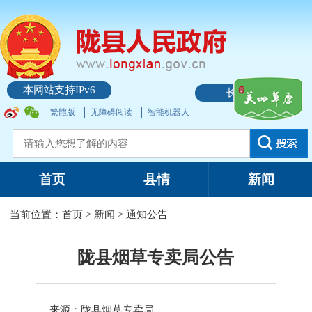
本网站支持IPv6
长者模式
繁體版
无障碍阅读
智能机器人
首页
县情
新闻
当前位置：
首页
>
新闻
>
通知公告
陇县烟草专卖局公告
来源：陇县烟草专卖局