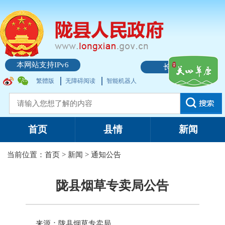
本网站支持IPv6
长者模式
繁體版
无障碍阅读
智能机器人
首页
县情
新闻
当前位置：
首页
>
新闻
>
通知公告
陇县烟草专卖局公告
来源：陇县烟草专卖局