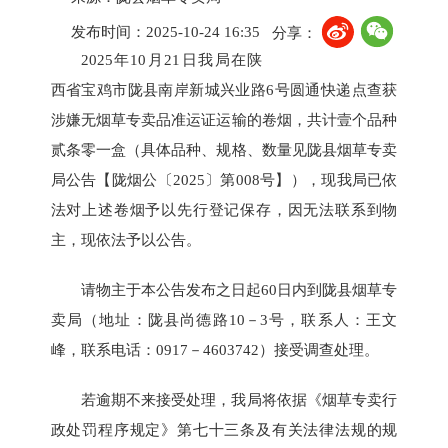
发布时间：2025-10-24 16:35
分享：
2025年10月21日我局在陕
西省宝鸡市陇县南岸新城兴业路6号圆通快递点查获
涉嫌无烟草专卖品准运证运输的卷烟，共计壹个品种
贰条零一盒（具体品种、规格、数量见陇县烟草专卖
局公告【陇烟公〔2025〕第008号】），现我局已依
法对上述卷烟予以先行登记保存，因无法联系到物
主，现依法予以公告。
请物主于本公告发布之日起60日内到陇县烟草专
卖局（地址：陇县尚德路10－3号，联系人：王文
峰，联系电话：0917－4603742）接受调查处理。
若逾期不来接受处理，我局将依据《烟草专卖行
政处罚程序规定》第七十三条及有关法律法规的规