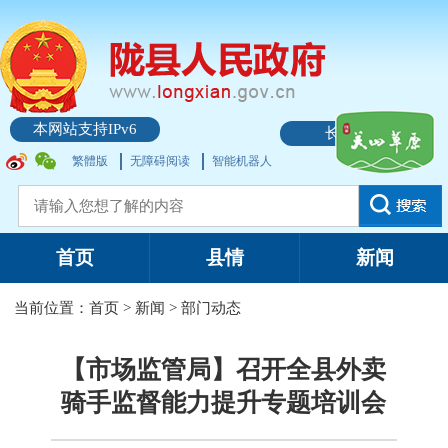
本网站支持IPv6
长者模式
繁體版
无障碍阅读
智能机器人
首页
县情
新闻
当前位置：
首页
>
新闻
>
部门动态
【市场监管局】召开全县外卖
骑手监督能力提升专题培训会