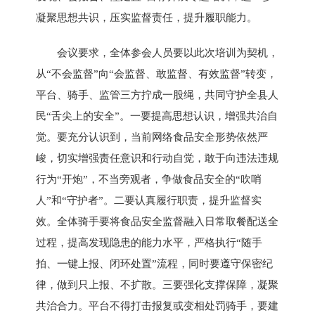
凝聚思想共识，压实监督责任，提升履职能力。
会议要求，全体参会人员要以此次培训为契机，
从“不会监督”向“会监督、敢监督、有效监督”转变，
平台、骑手、监管三方拧成一股绳，共同守护全县人
民“舌尖上的安全”。一要提高思想认识，增强共治自
觉。要充分认识到，当前网络食品安全形势依然严
峻，切实增强责任意识和行动自觉，敢于向违法违规
行为“开炮”，不当旁观者，争做食品安全的“吹哨
人”和“守护者”。二要认真履行职责，提升监督实
效。全体骑手要将食品安全监督融入日常取餐配送全
过程，提高发现隐患的能力水平，严格执行“随手
拍、一键上报、闭环处置”流程，同时要遵守保密纪
律，做到只上报、不扩散。三要强化支撑保障，凝聚
共治合力。平台不得打击报复或变相处罚骑手，要建