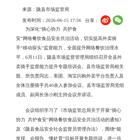
来源：陇县市场监管局
发布时间：2026-06-15 17:56
分享：
为深化“骑心协力 共护食
安”网络餐饮食品安全共治活动，切实提高外卖骑
手“移动探头”监督能力，全面提升网络餐饮治理水
平，6月11日，陇县市场监督管理局组织召开全县外
卖骑手监督能力提升专题培训会。县市场监管局相关
股、所负责同志，美团、淘宝闪购外卖平台负责人及
全体注册骑手共40余人参加会议。县市场监管局党组
成员、副局长张小刚主持会议并讲话。
会议组织学习了《市场监管总局关于开展“骑心
协力 共护食安”网络餐饮食品安全共治活动的通知》
及《陇县食品安全社会监督员管理办法》，围绕“能
发现、会报告、懂处置”目标开展专题培训，进一步