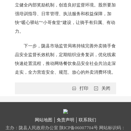
立健全内部奖励机制，创造良好监督环境。股所要加
强培训指导、日常管理、执法服务和权益保障，加
快“暖心驿站”“小哥食堂”建设，让骑手有归属、有动
力。
下一步，陇县市场监管局将持续完善外卖骑手食
品安全监督长效机制，定期组织业务复训，优化线索
快速处置流程，推动网络餐饮食品安全社会共治走深
走实，全力营造安全、规范、放心的外卖消费环境。
打印
关闭
网站地图
免责声明
联系我们
主办：陇县人民政府办公室
陕ICP备06007704号
网站标识码：