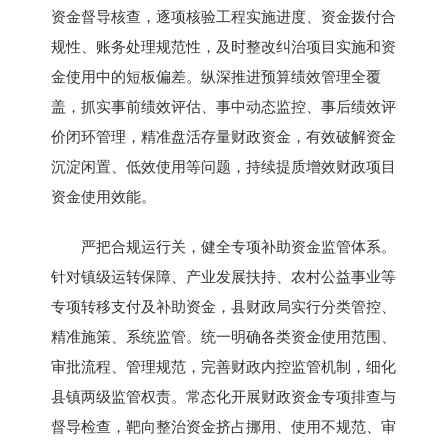
资金督导核查，逐项核验工程实施进度、资金拨付合
规性、账务处理规范性，及时整改纠治项目实施和资
金使用中的短板偏差。纵深推进预算绩效管理全覆
盖，抓实事前绩效评估、事中动态监控、事后绩效评
价闭环管理，精准盘活存量财政资金，有效破解资金
沉淀闲置、低效使用等问题，持续提质增效财政项目
资金使用效能。
严把合规运行关，健全专项补助资金监管体系。
针对镇级运转保障、产业发展扶持、农村公益事业等
专项转移支付及补助资金，县财政局实行分类管控、
精准施策、系统监管。统一明确各类资金使用范围、
审批流程、管理规范，完善财政内控监管机制，细化
县镇两级监管权责。常态化开展财政资金专项排查与
督导检查，靶向整治资金挤占挪用、使用不规范、审