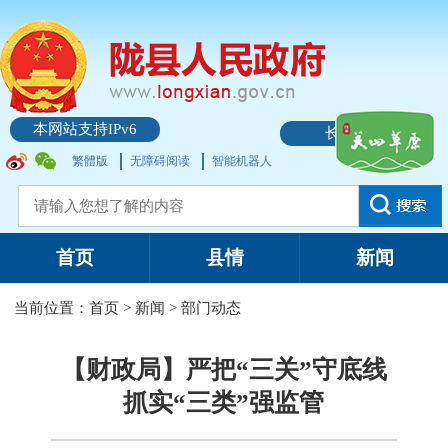
本网站支持IPv6
长者模式
繁體版
无障碍阅读
智能机器人
首页
县情
新闻
当前位置：
首页
>
新闻
>
部门动态
【财政局】严把“三关”守底线
抓实“三类”强监管