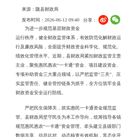
来源：陇县财政局
发布时间：2026-06-12 09:40
分享：
为进一步规范基层财政资金
运行秩序，健全财政监管体系，有效防范化解财政运
行及廉政风险，全面提升财政资金科学化、规范化、
绩效化管理水平。近期，县财政局紧扣财政监管主责
主业，聚焦惠民惠农“一卡通”资金、项目建设资金、
专项补助资金三大重点领域，以严把监管“三关”、压
实监管责任、健全管控链条为抓手，全方位筑牢全县
财政资金安全运行防线。
严把民生保障关，抓实惠民一卡通资金规范监
管。县财政局坚守民生为本工作导向，统筹指导各镇
规范惠民惠农“一卡通”资金管理。牵头建立县级部门
数据共享、信息比对、动态核查长效机制，常态化开