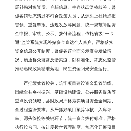
展补贴对象资质、户籍信息、生存状态复核核验，督
促各镇动态清退不符合政策人员，从源头上杜绝虚报
冒领、重复申报、违规发放等问题。统一规范补贴资
金申报、审核、公示、拨付全流程，依托省级“一卡
通”监管系统实现补贴资金直达个人账户。严格落实
资金信息公开制度，督促各镇全面公示资金发放情
况，畅通群众监督反馈渠道，以标准化、常态化监管
推动惠民政策精准落地、民生资金阳光安全运行。
严把绩效管控关，筑牢项目建设资金监管防线。
围绕全县乡村振兴、基础设施建设、公共服务提质等
重点投资领域，县财政局严格落实项目资金全周期、
全过程监管要求。从严抓好项目预算审核、入库评
审、源头管控等关键环节，统一资金拨付标准，严格
执行按合同、按进度拨付管理制度。常态化开展项目