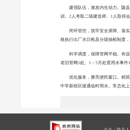
建强队伍，激发内生动力。陇县
训。2人考取二级建造师、1人取得
闭环管控，筑牢安全屏障。落实
格执行出厂水日检及分级抽检制度，
科学调度，保障管网平稳。布设
老旧管网5处。1－5月处置用水事件
优化服务，擦亮便民窗口。精简
中学新校区接通临时用水。常态化上门
主办：陇县