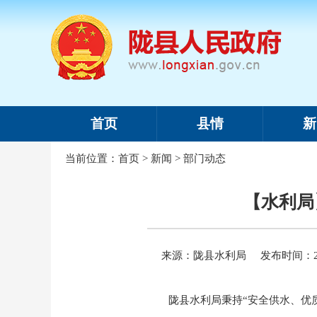
首页
县情
新
当前位置：
首页
>
新闻
>
部门动态
【水利局
来源：陇县水利局
发布时间：202
陇县水利局秉持“安全供水、优