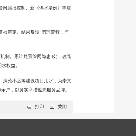
加管网漏损控制、新《供水条例》等培
复核审定、结果反馈”闭环流程，严
环机制。累计处置管网隐患3处，改造
用水权益。
、润苑小区等建设项目用水，为崇文
00余户，以务实举措擦亮服务品牌。
打印
关闭