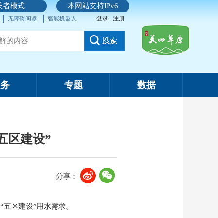
长者模式
本网站支持IPv6
|
无障碍阅读
智能机器人
登录
注册
服务
专题
数据
五区建设”
分享：
“五区建设”用水需求。