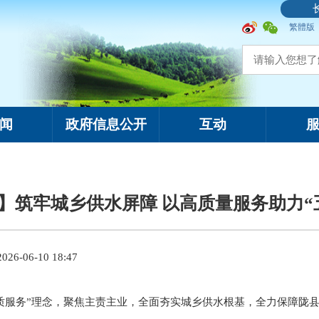
繁體版
闻
政府信息公开
互动
】筑牢城乡供水屏障 以高质量服务助力“
6-06-10 18:47
质服务”理念，聚焦主责主业，全面夯实城乡供水根基，全力保障陇县