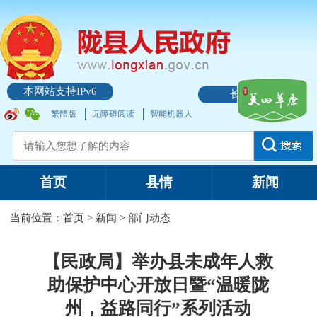
本网站支持IPv6
长者模式
繁體版
无障碍阅读
智能机器人
首页
县情
新闻
当前位置：
首页
>
新闻
>
部门动态
【民政局】举办县未成年人救
助保护中心开放日暨“温暖陇
州，益路同行”系列活动