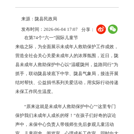
来源：陇县民政局
发布时间：2026-06-04 17:07
分享：
在第74个“六一”国际儿童节
来临之际，为全面展示未成年人救助保护工作成效，
营造全社会关心关爱未成年人的浓厚氛围，近日，陇
县未成年人救助保护中心以“温暖陇州，益路同行”为
抓手，联动陇县堎底下中学、陇县气象局，接连开展
结对帮扶、公益捐书系列关爱活动，用实际行动传递
未保工作民生温度。
“原来这就是未成年人救助保护中心”“这里专门
保护我们未成年人成长的呀！”在孩子们好奇的议论
声中，未保中心负责人带领师生先后参观儿童活动
室、儿童宿舍、阅览室、心理成长工作室，同时向大