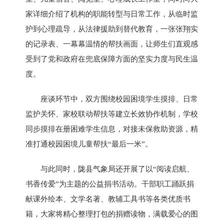
家详细介绍了机构的职能转型与日常工作，从临时监
护到心理疏导，从法律援助到替代教育，一张张翔实
的记录表、一幕幕温情的帮扶画面，让师生们直观感
受到了党和政府在兜底保障方面的坚实力度与民生温
度。
座谈环节中，双方围绕校园困境学生摸排、日常
监护关怀、家校联动帮扶等建立长效协作机制，学校
同步摸排在册困难学生信息，对接未保救助资源，精
准打通校园困境儿童帮扶“最后一米”。
与此同时，陇县气象局还开展了以“阅读启航、
书香传爱”为主题的公益捐书活动。干部职工踊跃捐
献课外绘本、文学名著、教辅工具书等各类优质书
籍，大家将精心整理打包的捐赠读物，满载爱心的图