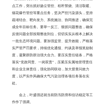
点工作，突出抓好扬尘管控、秸秆禁烧、清洁取暖、
烟花爆竹管控等重点任务，坚决严控污染源头，坚持
疏堵结合、靶向发力、系统施治、协同推进，确保完
成全年目标任务。要举一反三、狠抓问题整改，确保
反馈问题全部按期整改到位，切切实实从根本上解决
一批生态环境问题。要加强监管、提升效能，严格落
实严管严罚要求，持续优化通报、约谈及举报奖励制
度，凝聚群防群治强大合力。要压实责任链条，严格
落实“党政同责、一岗双责”，压紧压实属地管理责任
和企业主体责任，强化协同联动，加大督查问效力
度，以严实作风确保大气污染治理各项任务落在实
处。
会上，叶盛强还就当前防汛防滑和信访稳定等工
作作了强调。