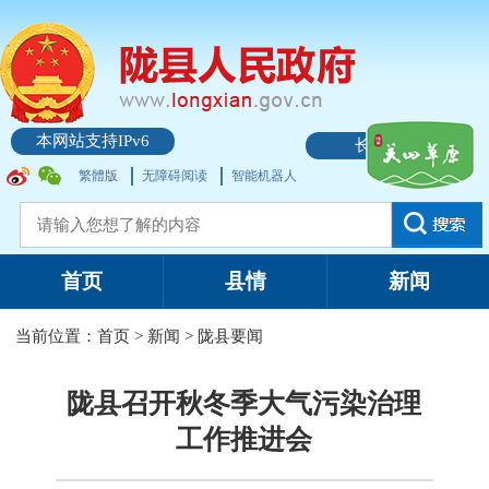
本网站支持IPv6
长者模式
繁體版
无障碍阅读
智能机器人
首页
县情
新闻
当前位置：
首页
>
新闻
>
陇县要闻
陇县召开秋冬季大气污染治理
工作推进会