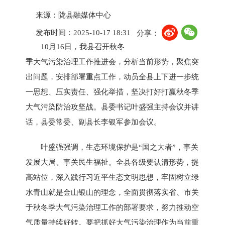
来源：陇县融媒体中心
发布时间：2025-10-17 18:31
分享：
10月16日，我县召开秋冬
季大气污染治理工作推进会，分析当前形势，聚焦突
出问题，安排部署重点工作，动员全县上下进一步统
一思想、压实责任、强化举措，坚决打好打赢秋冬季
大气污染防治攻坚战。县委书记叶盛强主持会议并讲
话，县委常委、副县长李银军参加会议。
叶盛强强调，生态环境保护是“国之大者”，事关
发展大局、事关民生福祉。全县各级要认清形势，提
高站位，深入践行习近平生态文明思想，牢固树立绿
水青山就是金山银山的理念，全面贯彻落实省、市关
于秋冬季大气污染治理工作的部署要求，努力推动空
气质量持续好转。要把抓好大气污染治理作为当前重