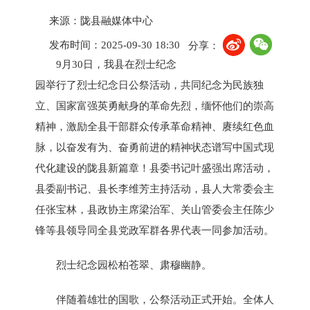
来源：陇县融媒体中心
发布时间：2025-09-30 18:30
分享：
9月30日，我县在烈士纪念
园举行了烈士纪念日公祭活动，共同纪念为民族独
立、国家富强英勇献身的革命先烈，缅怀他们的崇高
精神，激励全县干部群众传承革命精神、赓续红色血
脉，以奋发有为、奋勇前进的精神状态谱写中国式现
代化建设的陇县新篇章！县委书记叶盛强出席活动，
县委副书记、县长李维芳主持活动，县人大常委会主
任张宝林，县政协主席梁治军、关山管委会主任陈少
锋等县领导同全县党政军群各界代表一同参加活动。
烈士纪念园松柏苍翠、肃穆幽静。
伴随着雄壮的国歌，公祭活动正式开始。全体人