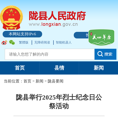
本网站支持IPv6
长者模式
繁體版
无障碍阅读
智能机器人
首页
县情
新闻
当前位置：
首页
>
新闻
>
陇县要闻
陇县举行2025年烈士纪念日公
祭活动