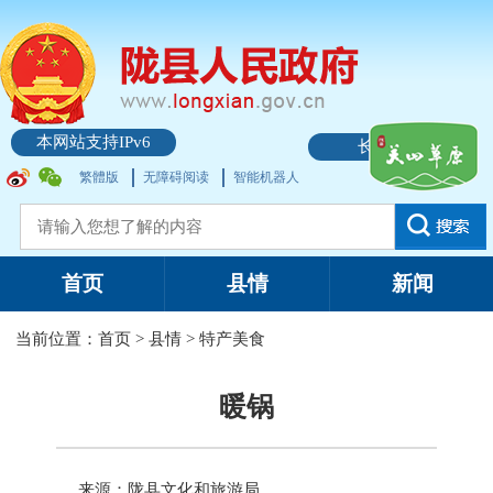
本网站支持IPv6
长者模式
繁體版
无障碍阅读
智能机器人
首页
县情
新闻
当前位置：
首页
>
县情
>
特产美食
暖锅
来源：陇县文化和旅游局