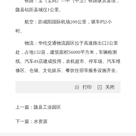
铁路：宝（宝鸡）—中（中卫）铁路纵贯县境，
陇县站距县城仅1公里。
航空：距咸阳国际机场200公里，驱车约2小
时。
物流：华伦交通物流园区位于高速路出口2公里
处，占地132亩，建筑面积56000平方米，车辆检测
线、汽车4S店建成投用，农机超市、停车场、汽车维
修区、仓储、文化娱乐、餐饮住宿等服务设施齐全。
打印
关闭
上一篇：陇县工业园区
下一篇：水资源