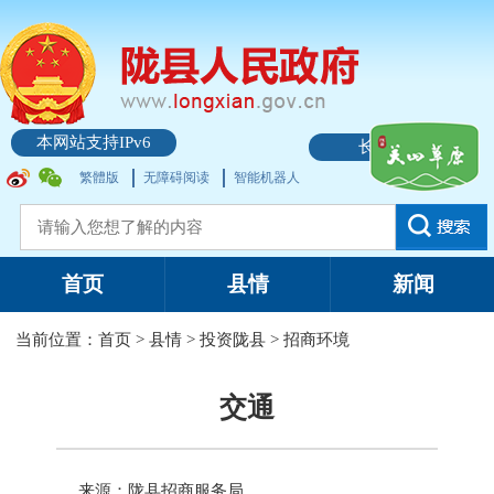
本网站支持IPv6
长者模式
繁體版
无障碍阅读
智能机器人
首页
县情
新闻
当前位置：
首页
>
县情
>
投资陇县
>
招商环境
交通
来源：陇县招商服务局