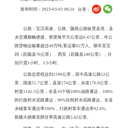
发布时间：2023-03-03 08:24
分享：
公路：宝汉高速、公路、陇凤公路纵贯县境，县
乡交通顺畅便捷。密度每平方公里达0.47公里，年公
路货物运输量超过49万吨,客运量62万人。驱车至宝
鸡（距陇县76公里）、西安（距陇县240公里），分
别只需1小时、3.5小时。
公路总里程达到1599公里，其中高速公路52公
里，国道51.7公里，县道174公里，乡道176.8公里，
村道1142.5公里；全县10个镇100%油路通达，100%
的行政村水泥路通达，90%自然村水泥路通达。全县
乡镇客车通达率100%，行政村客车通达率92.4%。
新建火烧寨至陕甘界高速公路3.42公里。