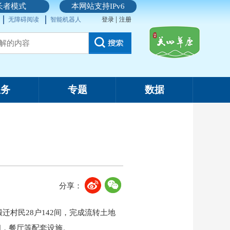
长者模式
本网站支持IPv6
|
无障碍阅读
智能机器人
登录
注册
服务
专题
数据
分享：
迁村民28户142间，完成流转土地
3间，餐厅等配套设施。