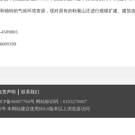
和独特的气候环境资源，现对原有的秋菊山庄进行规模扩建、建筑
589801
9399
免责声明
联系我们
ICP备06007704号
网站标识码：6103270007
0号
本网站建议使用IE8.0版本以上浏览器访问