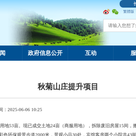
繁體版
闻
政府信息公开
互动
秋菊山庄提升项目
2025-06-06 10:25
地53亩。现已成交土地24亩（商服用地），拆除废旧房屋15间，搬
、彩色环保观景步道2000米，景观小品30处，宾馆客房两个小院共4