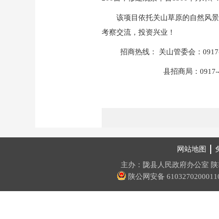
该项目依托关山草原的自然风景
考察交流，投资兴业！
招商热线： 关山管委会：0917-4
县招商局：0917-460
网站地图
主办：陇县人民政府办公室
陕
陕公网安备 6103270200011