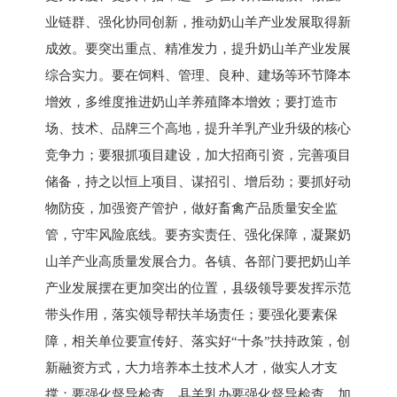
业链群、强化协同创新，推动奶山羊产业发展取得新
成效。要突出重点、精准发力，提升奶山羊产业发展
综合实力。要在饲料、管理、良种、建场等环节降本
增效，多维度推进奶山羊养殖降本增效；要打造市
场、技术、品牌三个高地，提升羊乳产业升级的核心
竞争力；要狠抓项目建设，加大招商引资，完善项目
储备，持之以恒上项目、谋招引、增后劲；要抓好动
物防疫，加强资产管护，做好畜禽产品质量安全监
管，守牢风险底线。要夯实责任、强化保障，凝聚奶
山羊产业高质量发展合力。各镇、各部门要把奶山羊
产业发展摆在更加突出的位置，县级领导要发挥示范
带头作用，落实领导帮扶羊场责任；要强化要素保
障，相关单位要宣传好、落实好“十条”扶持政策，创
新融资方式，大力培养本土技术人才，做实人才支
撑；要强化督导检查，县羊乳办要强化督导检查，加