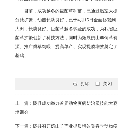
目前，成功越冬的巨菌草种苗，已通过温室大棚
分蘖扩繁，幼苗长势良好，已于4月15日全面移栽到
大田，长势良好。巨菌草越冬试验的成功，为我省巨
菌草扩繁创新了科技方法，同时为拓展奶山羊饲草资
源、推广鲜草饲喂、提高单产、实现提质增效奠定了
基础。
打印
关闭
上一篇：陇县成功举办首届动物疫病防治员技能大赛
培训会
下一篇：陇县召开奶山羊产业提质增效暨春季动物疫