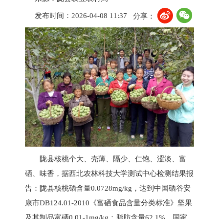
发布时间：2026-04-08 11:37
分享：
陇县核桃个大、壳薄、隔少、仁饱、涩淡、富
硒、味香，据西北农林科技大学测试中心检测结果报
告：陇县核桃硒含量0.0728mg/kg，达到中国硒谷安
康市DB124.01-2010《富硒食品含量分类标准》坚果
及其制品富硒0.01-1mg/kg；脂肪含量62.1%，国家