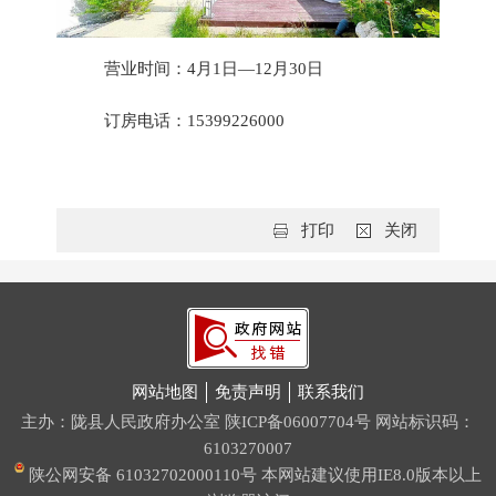
营业时间：
4月
1日
—12
月
30日
订房电话：
15399226000
打印
关闭
网站地图
免责声明
联系我们
主办：陇县人民政府办公室
陕ICP备06007704号
网站标识码：
6103270007
陕公网安备 61032702000110号
本网站建议使用IE8.0版本以上