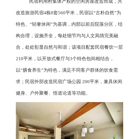
民宿利用村集体产权的空闲房屋改造而成，共
改造旅游民宿
4栋8套560平米，民宿以“古朴自然”为
特色、“轻奢休闲”为基调，内部以前后院落分区，结
构合理，设施齐全，每处细节均与人文风情完美融
合，处处彰显自然与和谐；该项目配套民宿餐饮一层
210平米，以开放式餐厅与3个特色包间相结合，
以“膳食养生”为特色，满足不同客户群体的饮食需
求；民宿外部改造民宿广场公园 200平米，兼具休闲
健身、户外聚餐、悟道论道等功能。