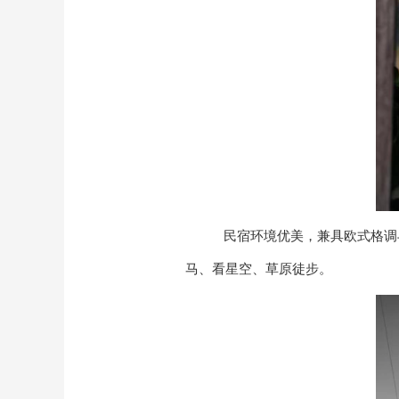
民宿
环境优美，兼具欧式格调
马、看星空、草原徒步。