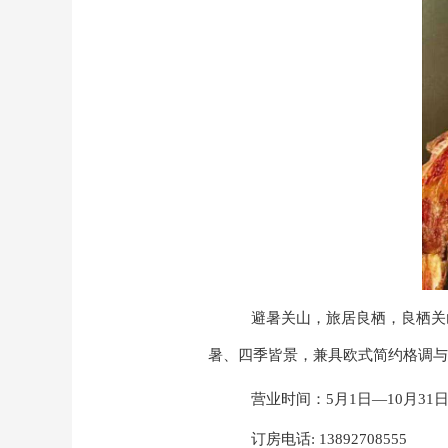
避暑关山，旅居良栖，良栖关
暑、四季皆景，兼具欧式简约格调与
营业时间：
5月1日
—
10月31
订房电话
: 13892708555