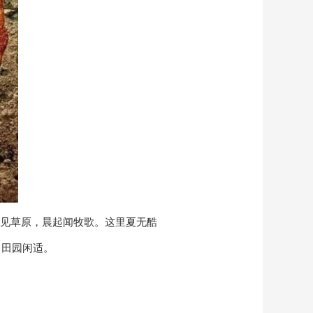
见草原，晨起闻牧歌。这里夏无酷
、田园闲适。