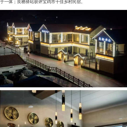
于一体；良栖驿站获评宝鸡市十佳乡村民宿。